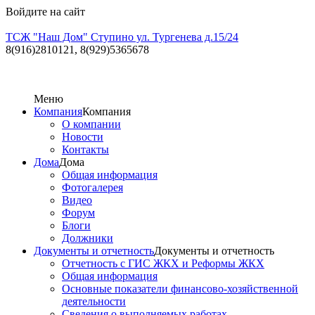
Войдите на сайт
ТСЖ "Наш Дом" Ступино ул. Тургенева д.15/24
8(916)2810121,
8(929)5365678
Меню
Компания
Компания
О компании
Новости
Контакты
Дома
Дома
Общая информация
Фотогалерея
Видео
Форум
Блоги
Должники
Документы и отчетность
Документы и отчетность
Отчетность с ГИС ЖКХ и Реформы ЖКХ
Общая информация
Основные показатели финансово-хозяйственной
деятельности
Сведения о выполняемых работах