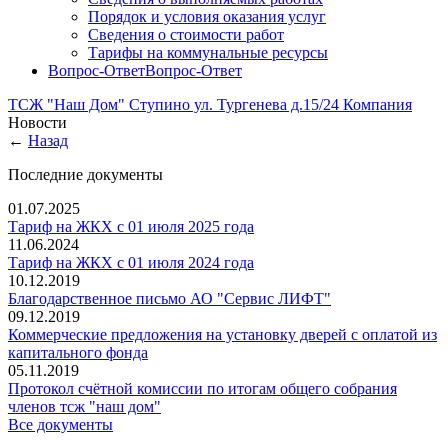
Порядок и условия оказания услуг
Сведения о стоимости работ
Тарифы на коммунальные ресурсы
Вопрос-Ответ
Вопрос-Ответ
ТСЖ "Наш Дом" Ступино ул. Тургенева д.15/24
Компания
Новости
←
Назад
Последние документы
01.07.2025
Тариф на ЖКХ с 01 июля 2025 года
11.06.2024
Тариф на ЖКХ с 01 июля 2024 года
10.12.2019
Благодарственное письмо АО "Сервис ЛИФТ"
09.12.2019
Коммерческие предложения на установку дверей с оплатой из
капитального фонда
05.11.2019
Протокол счётной комиссии по итогам общего собрания
членов тсж "наш дом"
Все документы