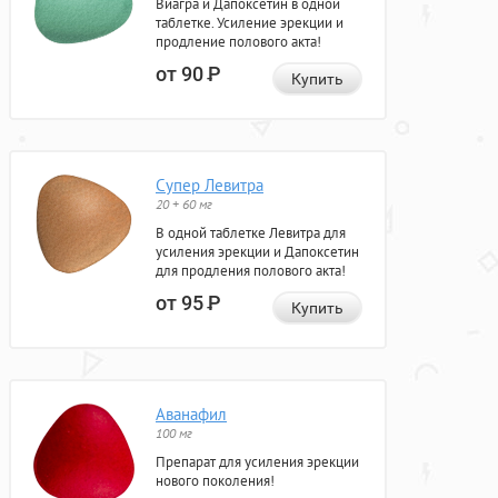
Виагра и Дапоксетин в одной
таблетке. Усиление эрекции и
продление полового акта!
от 90
Р
Купить
Супер Левитра
20 + 60 мг
В одной таблетке Левитра для
усиления эрекции и Дапоксетин
для продления полового акта!
от 95
Р
Купить
Аванафил
100 мг
Препарат для усиления эрекции
нового поколения!