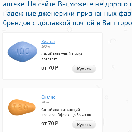
аптеке. На сайте Вы можете не дорого 
надежные дженерики признанных фар
брендов с доставкой почтой в Ваш горо
Виагра
100мг
Самый известный в мире
препарат
от 70
Р
Купить
Сиалис
20 мг
Самый долгоиграющий
препарат. Эффект до 36 часов.
от 70
Р
Купить