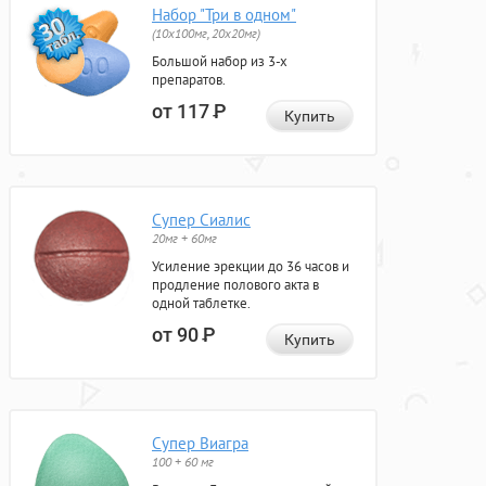
Набор "Три в одном"
(10x100мг, 20x20мг)
Большой набор из 3-х
препаратов.
от 117
Р
Купить
Супер Сиалис
20мг + 60мг
Усиление эрекции до 36 часов и
продление полового акта в
одной таблетке.
от 90
Р
Купить
Супер Виагра
100 + 60 мг