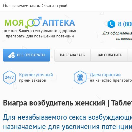
Мы принимаем заказы 24 часа в сутки!
все для Вашего сексуального здоровья
препараты для повышения потенции
ВСЕ ПРЕПАРАТЫ
КАК ЗАКАЗАТЬ
КАК ОПЛАТИТЬ
Круглосуточный
Даем гарантии
прием заказов
на качество препарат
Виагра возбудитель женский | Табл
Для незабываемого секса возбуждающи
назначаемые для увеличения потенции