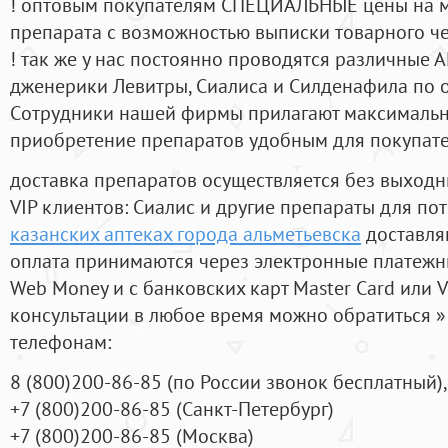
! оптовым покупателям СПЕЦИАЛЬНЫЕ цены на 
препарата с возможностью выписки товарного ч
! так же у нас постоянно проводятся различные
дженерики Левитры, Сиалиса и Силденафила по 
Cотрудники нашей фирмы прилагают максимальны
приобретение препаратов удобным для покупат
доставка препаратов осуществляется без выходн
VIP клиентов: Сиалис и другие препараты для пот
казанских аптеках города альметьевска
доставля
оплата принимаются через электронные платежн
Web Money и с банковских карт Master Card или V
консультации в любое время можно обратиться
телефонам:
8
(800
)200-86-85
(
по России звонок бесплатный),
+7
(800
)200-86-85
(
Санкт-Петербург)
+7
(800
)200-86-85
(
Москва)