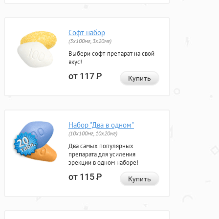
Софт набор
(3x100мг, 3x20мг)
Выбери софт-препарат на свой
вкус!
от 117
Р
Купить
Набор "Два в одном"
(10x100мг, 10x20мг)
Два самых популярных
препарата для усиления
эрекции в одном наборе!
от 115
Р
Купить