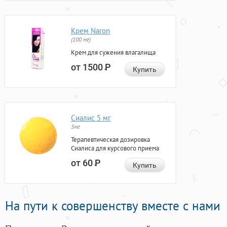
Крем Naron
(100 мг)
Крем для сужения влагалища
от 1500
Р
Купить
Сиалис 5 мг
5мг
Терапевтическая дозировка
Сиалиса для курсового приема
от 60
Р
Купить
На пути к совершенству вместе с нами