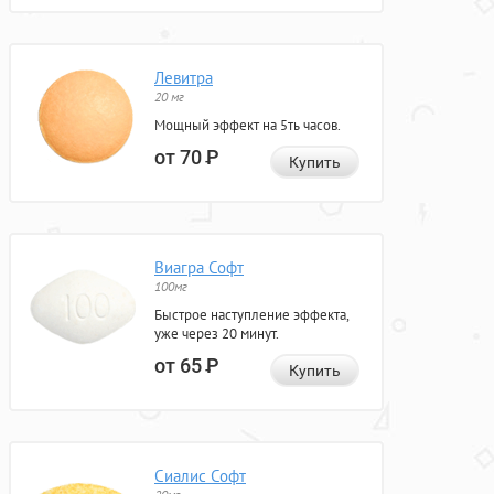
Левитра
20 мг
Мощный эффект на 5ть часов.
от 70
Р
Купить
Виагра Софт
100мг
Быстрое наступление эффекта,
уже через 20 минут.
от 65
Р
Купить
Сиалис Софт