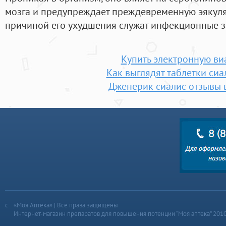
мозга и предупреждает преждевременную эякуля
причиной его ухудшения служат инфекционные з
Купить электронную ви
Как выглядят таблетки сиа
Дженерик сиалис отзывы 
«Моя Аптека» | Все права защищены
Интернет-магазин препаратов для повышения потенции “Моя аптека” 201