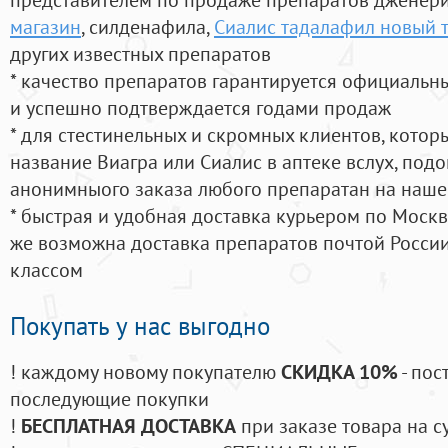
магазин
, силденафила
,
Сиалис тадалафил новый 
других известных препаратов
* качество препаратов гарантируется официаль
и успешно подтверждается годами продаж
* для стестинельных и скромных клиентов, кото
название Виагра или Сиалис в аптеке вслух, под
анонимныого заказа любого препаратан на наше
* быстрая и удобная доставка курьером по Москве
же возможна доставка препаратов почтой России
классом
Покупать у нас выгодно
! каждому новому покупателю
СКИДКА 10%
- пос
последующие покупки
!
БЕСПЛАТНАЯ ДОСТАВКА
при заказе товара на с