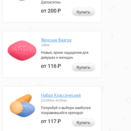
Дапоксетин.
от 200
Р
Купить
Женская Виагра
100мг
Новые, яркие ощущения для
девушек и женщин.
от 116
Р
Купить
Набор Классический
(2x100мг, 4x20мг)
Попробуй и выбери наиболее
понравившийся препарат.
от 117
Р
Купить