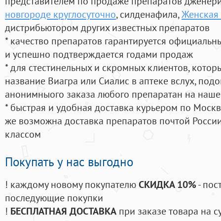
представителем по продаже препаратов дженер
новгороде круглосуточно
, силденафила
,
Женская 
дистрибьютором других известных препаратов
* качество препаратов гарантируется официаль
и успешно подтверждается годами продаж
* для стестинельных и скромных клиентов, кото
название Виагра или Сиалис в аптеке вслух, под
анонимныого заказа любого препаратан на наше
* быстрая и удобная доставка курьером по Москве
же возможна доставка препаратов почтой России
классом
Покупать у нас выгодно
! каждому новому покупателю
СКИДКА 10%
- пос
последующие покупки
!
БЕСПЛАТНАЯ ДОСТАВКА
при заказе товара на с