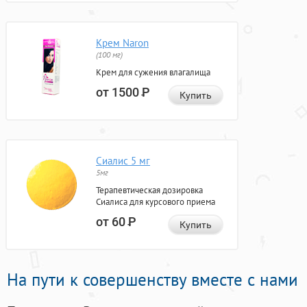
Крем Naron
(100 мг)
Крем для сужения влагалища
от 1500
Р
Купить
Сиалис 5 мг
5мг
Терапевтическая дозировка
Сиалиса для курсового приема
от 60
Р
Купить
На пути к совершенству вместе с нами