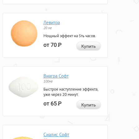
Левитра
20 мг
Мощный эффект на 5ть часов.
от 70
Р
Купить
Виагра Софт
100мг
Быстрое наступление эффекта,
уже через 20 минут.
от 65
Р
Купить
Сиалис Софт