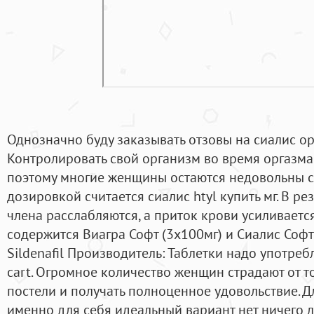
Однозначно буду заказывать отзовы на сиалис ор
Контролировать свой организм во время оргазма
поэтому многие женщины остаются недовольны с
дозировкой считается сиалис htyl купить мг. В р
члена расслабляются, а приток крови усиливается
содержится Виагра Софт (3х100мг) и Сиалис Софт
Sildenafil Производитель: Таблетки надо употребл
cart. Огромное количество женщин страдают от то
постели и получать полноценное удовольствие. Д
именно для себя идеальный вариант нет ничего л