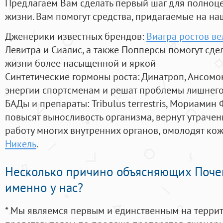
Предлагаем Вам сделать первый шаг для полноц
жизни. Вам помогут средства, придагаемые на на
Дженерики известных брендов:
Виагра ростов ве
Левитра и Сиалис, а также Попперсы помогут сд
жизни более насыщенной и яркой
Синтетические гормоны роста
: Динатроп, Ансомо
энергии спортсменам и решат проблемы лишнего
БАДы и препараты:
Tribulus terrestris, Мориамин
повысят выносливость организма, вернут утрачен
работу многих внутренних органов, омолодят кожу
Никель
.
Несколько причино объясняющих Поче
именно у нас?
* Мы являемся первым и единственным на терри