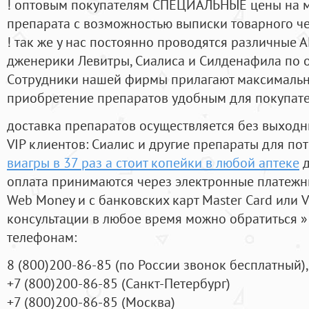
! оптовым покупателям СПЕЦИАЛЬНЫЕ цены на 
препарата с возможностью выписки товарного ч
! так же у нас постоянно проводятся различные
дженерики Левитры, Сиалиса и Силденафила по 
Cотрудники нашей фирмы прилагают максимальны
приобретение препаратов удобным для покупат
доставка препаратов осуществляется без выходн
VIP клиентов: Сиалис и другие препараты для пот
виагры в 37 раз а стоит копейки в любой аптеке
д
оплата принимаются через электронные платежн
Web Money и с банковских карт Master Card или V
консультации в любое время можно обратиться
телефонам:
8
(800
)200-86-85
(
по России звонок бесплатный),
+7
(800
)200-86-85
(
Санкт-Петербург)
+7
(800
)200-86-85
(
Москва)