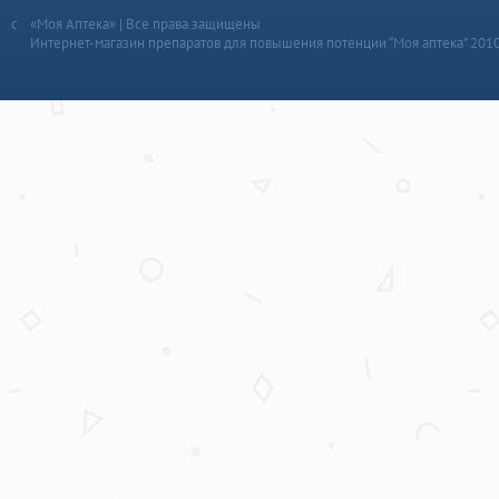
«Моя Аптека» | Все права защищены
Интернет-магазин препаратов для повышения потенции “Моя аптека” 201