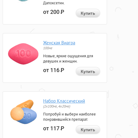
Дапоксетин.
от 200
Р
Купить
Женская Виагра
100мг
Новые, яркие ощущения для
девушек и женщин.
от 116
Р
Купить
Набор Классический
(2x100мг, 4x20мг)
Попробуй и выбери наиболее
понравившийся препарат.
от 117
Р
Купить