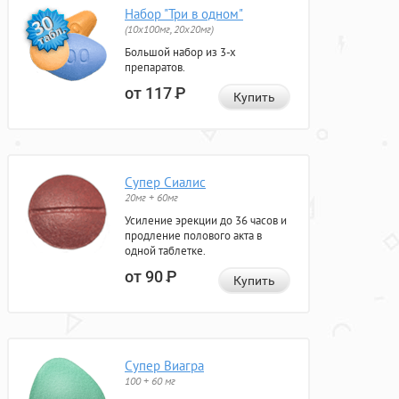
Набор "Три в одном"
(10x100мг, 20x20мг)
Большой набор из 3-х
препаратов.
от 117
Р
Купить
Супер Сиалис
20мг + 60мг
Усиление эрекции до 36 часов и
продление полового акта в
одной таблетке.
от 90
Р
Купить
Супер Виагра
100 + 60 мг