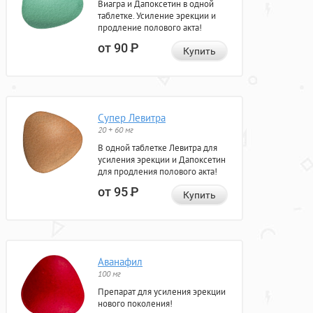
Виагра и Дапоксетин в одной
таблетке. Усиление эрекции и
продление полового акта!
от 90
Р
Купить
Супер Левитра
20 + 60 мг
В одной таблетке Левитра для
усиления эрекции и Дапоксетин
для продления полового акта!
от 95
Р
Купить
Аванафил
100 мг
Препарат для усиления эрекции
нового поколения!