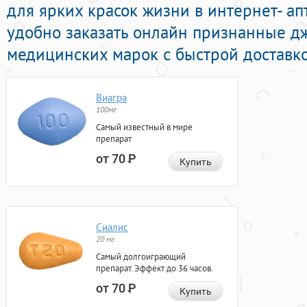
для ярких красок жизни в интернет- ап
удобно заказать онлайн признанные д
медицинских марок с быстрой доставко
Виагра
100мг
Самый известный в мире
препарат
от 70
Р
Купить
Сиалис
20 мг
Самый долгоиграющий
препарат. Эффект до 36 часов.
от 70
Р
Купить