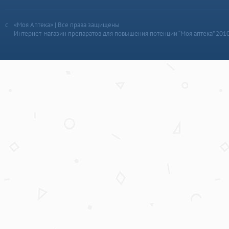
«Моя Аптека» | Все права защищены
Интернет-магазин препаратов для повышения потенции “Моя аптека” 201