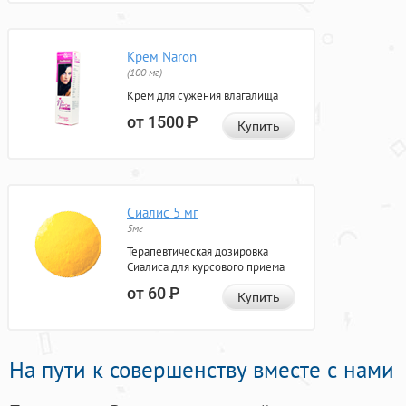
Крем Naron
(100 мг)
Крем для сужения влагалища
от 1500
Р
Купить
Сиалис 5 мг
5мг
Терапевтическая дозировка
Сиалиса для курсового приема
от 60
Р
Купить
На пути к совершенству вместе с нами