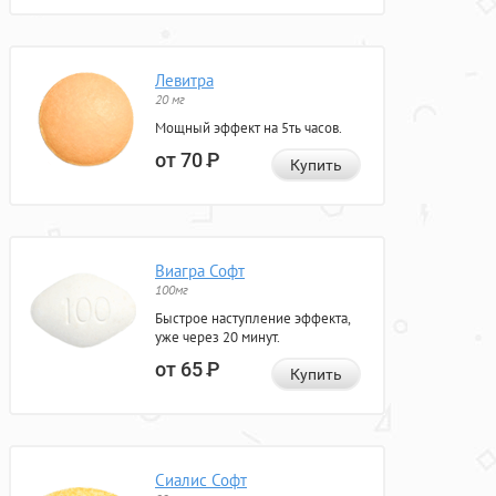
Левитра
20 мг
Мощный эффект на 5ть часов.
от 70
Р
Купить
Виагра Софт
100мг
Быстрое наступление эффекта,
уже через 20 минут.
от 65
Р
Купить
Сиалис Софт