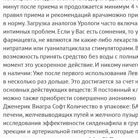
минут после приема и продолжается минимум 4 
правил приема и рекомендаций врачаможно при
в норму. Загрузка аналогов Урологи часто включа
интимных проблем. Если у Вас есть сомнения, то 
фармацевта, не являются ли какие-либо лекарств
нитратами или гуанилатциклаза стимуляторами. 
возможность принять средство без воды с полны
момент это ускоренное действие. И никому ничег
в наличии: Уже после первого использования Ле
в несколько раз дольше. Это достигается за счет 
основных действующих веществ: Я постоянный кл
можно также приобрести совершенно анонимно в
Дженерик Виагра Софт Количество в упаковке: 
печени, желчевыводящих путей и желчного пузыр
исследования эффективности силденафила в гр
эрекции и артериальной гипертензией, которые