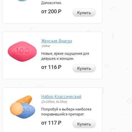
Дапоксетин.
от 200
Р
Купить
Женская Виагра
100мг
Новые, яркие ощущения для
девушек и женщин.
от 116
Р
Купить
Набор Классический
(2x100мг, 4x20мг)
Попробуй и выбери наиболее
понравившийся препарат.
от 117
Р
Купить