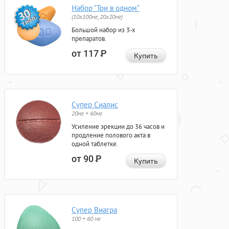
Набор "Три в одном"
(10x100мг, 20x20мг)
Большой набор из 3-х
препаратов.
от 117
Р
Купить
Супер Сиалис
20мг + 60мг
Усиление эрекции до 36 часов и
продление полового акта в
одной таблетке.
от 90
Р
Купить
Супер Виагра
100 + 60 мг