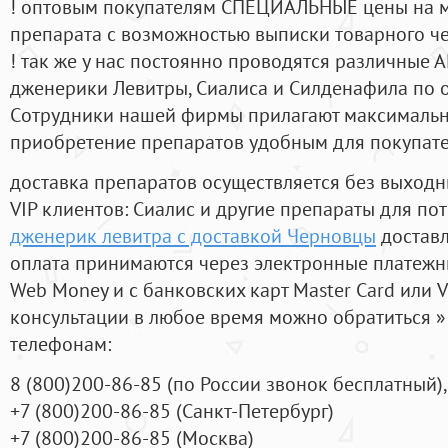
! оптовым покупателям СПЕЦИАЛЬНЫЕ цены на 
препарата с возможностью выписки товарного ч
! так же у нас постоянно проводятся различные
дженерики Левитры, Сиалиса и Силденафила по 
Cотрудники нашей фирмы прилагают максимальны
приобретение препаратов удобным для покупат
доставка препаратов осуществляется без выходн
VIP клиентов: Сиалис и другие препараты для пот
дженерик левитра с доставкой Черновцы
доставл
оплата принимаются через электронные платежн
Web Money и с банковских карт Master Card или V
консультации в любое время можно обратиться
телефонам:
8
(800
)200-86-85
(
по России звонок бесплатный),
+7
(800
)200-86-85
(
Санкт-Петербург)
+7
(800
)200-86-85
(
Москва)