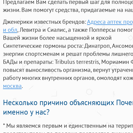
Предлагаем Вам сделать первый шаг для полноц
жизни. Вам помогут средства, придагаемые на на
Дженерики известных брендов:
Адреса аптек про
и обл
, Левитра и Сиалис, а также Попперсы помо
Вашей жизни более насыщенной и яркой
Синтетические гормоны роста
: Динатроп, Ансомо
энергии спортсменам и решат проблемы лишнего
БАДы и препараты:
Tribulus terrestris, Мориамин
повысят выносливость организма, вернут утрачен
работу многих внутренних органов, омолодят кожу
москва
.
Несколько причино объясняющих Поче
именно у нас?
* Мы являемся первым и единственным на терри