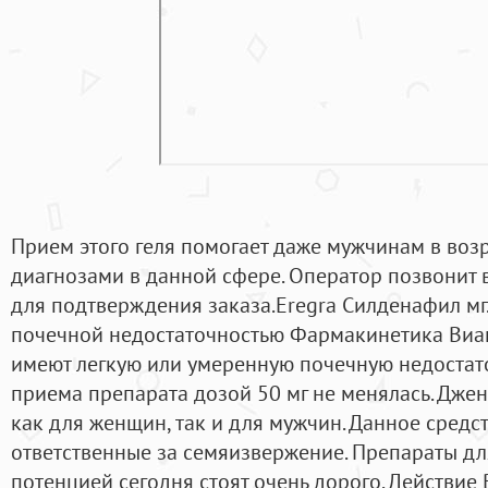
Прием этого геля помогает даже мужчинам в воз
диагнозами в данной сфере. Оператор позвонит 
для подтверждения заказа.Eregra Силденафил мг
почечной недостаточностью Фармакинетика Виаг
имеют легкую или умеренную почечную недостато
приема препарата дозой 50 мг не менялась. Дж
как для женщин, так и для мужчин. Данное средс
ответственные за семяизвержение. Препараты дл
потенцией сегодня стоят очень дорого. Действие