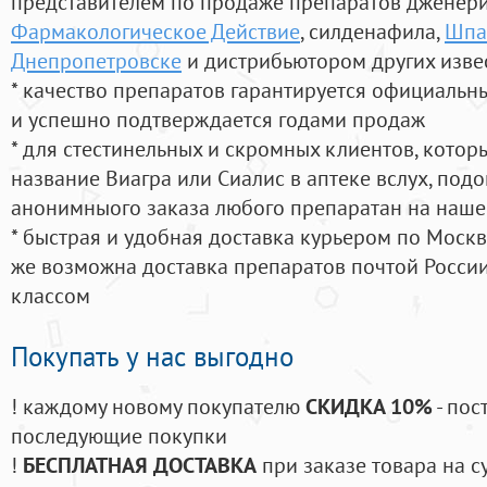
представителем по продаже препаратов дженер
Фармакологическое Действие
, силденафила
,
Шпа
Днепропетровске
и дистрибьютором других изве
* качество препаратов гарантируется официаль
и успешно подтверждается годами продаж
* для стестинельных и скромных клиентов, кото
название Виагра или Сиалис в аптеке вслух, под
анонимныого заказа любого препаратан на наше
* быстрая и удобная доставка курьером по Москве
же возможна доставка препаратов почтой России
классом
Покупать у нас выгодно
! каждому новому покупателю
СКИДКА 10%
- пос
последующие покупки
!
БЕСПЛАТНАЯ ДОСТАВКА
при заказе товара на с