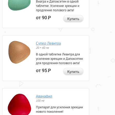
Виагра и Дапоксетин в одной
таблетке. Усиление эрекции и
продление полового акта!
от 90
Р
Купить
Супер Левитра
20 + 60 мг
В одной таблетке Левитра для
усиления эрекции и Дапоксетин
для продления полового акта!
от 95
Р
Купить
Аванафил
100 мг
Препарат для усиления эрекции
нового поколения!