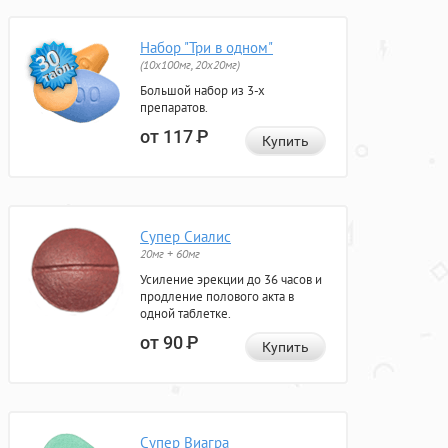
Набор "Три в одном"
(10x100мг, 20x20мг)
Большой набор из 3-х
препаратов.
от 117
Р
Купить
Супер Сиалис
20мг + 60мг
Усиление эрекции до 36 часов и
продление полового акта в
одной таблетке.
от 90
Р
Купить
Супер Виагра