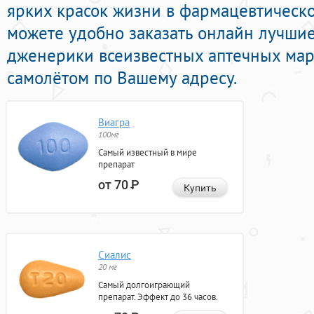
ярких красок жизни в фармацевтическо
можете удобно заказать онлайн лучши
дженерики всеизвестных аптечных мар
самолётом по Вашему адресу.
Виагра
100мг
Самый известный в мире
препарат
от 70
Р
Купить
Сиалис
20 мг
Самый долгоиграющий
препарат. Эффект до 36 часов.