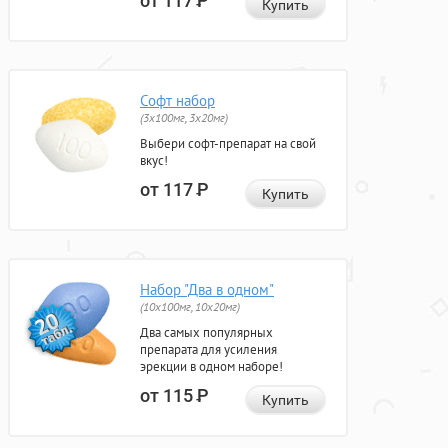
от 117
Р
Купить
Софт набор
(3x100мг, 3x20мг)
Выбери софт-препарат на свой
вкус!
от 117
Р
Купить
Набор "Два в одном"
(10x100мг, 10x20мг)
Два самых популярных
препарата для усиления
эрекции в одном наборе!
от 115
Р
Купить