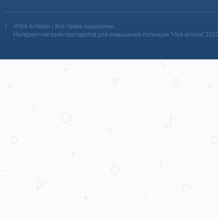
«Моя Аптека» | Все права защищены
Интернет-магазин препаратов для повышения потенции “Моя аптека” 201