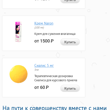
Крем Naron
(100 мг)
Крем для сужения влагалища
от 1500
Р
Купить
Сиалис 5 мг
5мг
Терапевтическая дозировка
Сиалиса для курсового приема
от 60
Р
Купить
На пути к совершенству вместе с нами