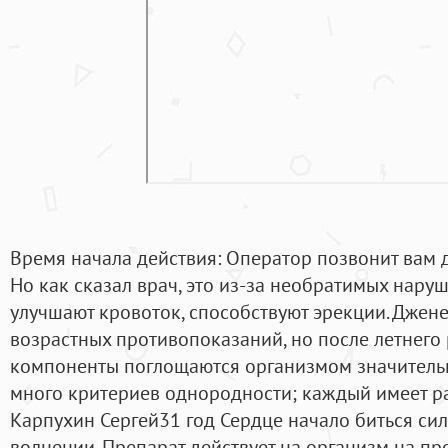
Время начала действия: Оператор позвонит вам 
Но как сказал врач, это из-за необратимых нару
улучшают кровоток, способствуют эрекции. Джен
возрастных противопоказаний, но после летнего
компоненты поглощаются организмом значительн
много критериев однородности; каждый имеет р
Карпухин Сергей31 год Сердце начало биться си
волнении. Препарат действует на организм на пр