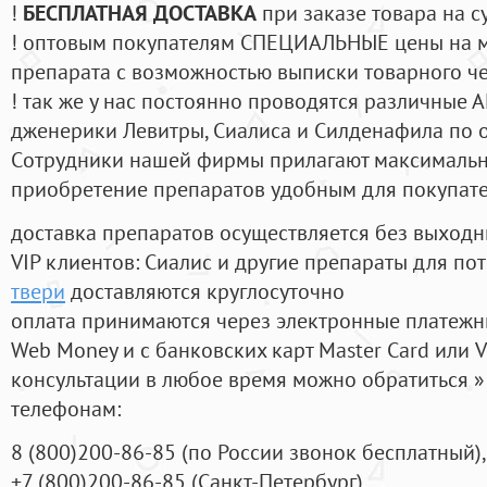
!
БЕСПЛАТНАЯ ДОСТАВКА
при заказе товара на с
! оптовым покупателям СПЕЦИАЛЬНЫЕ цены на 
препарата с возможностью выписки товарного ч
! так же у нас постоянно проводятся различные
дженерики Левитры, Сиалиса и Силденафила по 
Cотрудники нашей фирмы прилагают максимальны
приобретение препаратов удобным для покупат
доставка препаратов осуществляется без выходн
VIP клиентов: Сиалис и другие препараты для пот
твери
доставляются круглосуточно
оплата принимаются через электронные платежн
Web Money и с банковских карт Master Card или V
консультации в любое время можно обратиться
телефонам:
8
(800
)200-86-85
(
по России звонок бесплатный),
+7
(800
)200-86-85
(
Санкт-Петербург)