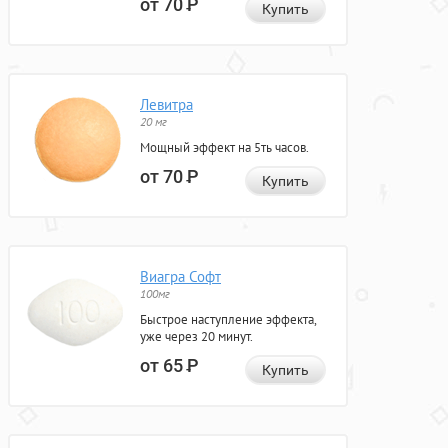
от 70
Р
Купить
Левитра
20 мг
Мощный эффект на 5ть часов.
от 70
Р
Купить
Виагра Софт
100мг
Быстрое наступление эффекта,
уже через 20 минут.
от 65
Р
Купить