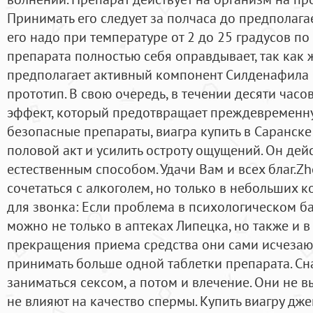
Принимать его следует за полчаса до предполага
его надо при температуре от 2 до 25 градусов п
препарата полностью себя оправдывает, так как 
предполагает активный компонент Силденафила Ц
прототип. В свою очередь, в течении десяти часо
эффект, который предотвращает преждевременну
безопасные препараты, виагра купить в Саранск
половой акт и усилить остроту ощущений. Он дей
естественным способом. Удачи Вам и всех благ.Zh
сочетаться с алкоголем, но только в небольших к
для звонка: Если проблема в психологическом ба
можно не только в аптеках Липецка, но также и в
прекращения приема средства они сами исчезают
принимать больше одной таблетки препарата. Сн
заниматься сексом, а потом и влечение. Они не 
не влияют на качество спермы. Купить виагру дж