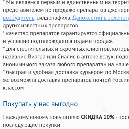
* Мы являемся первым и единственным на терри
представителем по продаже препаратов дженер
возбудитель
, силденафила
,
Дапоксетин в зеленог
других известных препаратов
* качество препаратов гарантируется официаль
и успешно подтверждается годами продаж
* для стестинельных и скромных клиентов, кото
название Виагра или Сиалис в аптеке вслух, под
анонимныого заказа любого препаратан на наше
* быстрая и удобная доставка курьером по Москве
же возможна доставка препаратов почтой России
классом
Покупать у нас выгодно
! каждому новому покупателю
СКИДКА 10%
- пос
последующие покупки