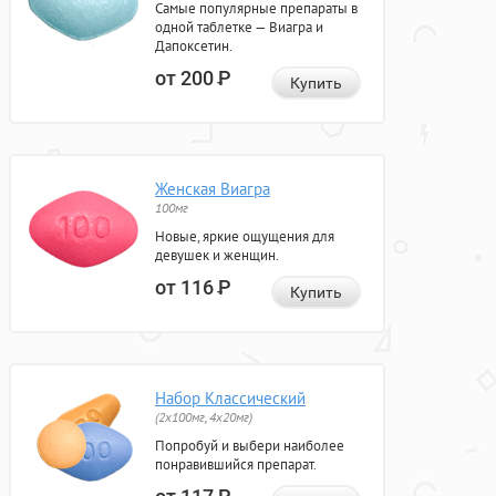
Самые популярные препараты в
одной таблетке — Виагра и
Дапоксетин.
от 200
Р
Купить
Женская Виагра
100мг
Новые, яркие ощущения для
девушек и женщин.
от 116
Р
Купить
Набор Классический
(2x100мг, 4x20мг)
Попробуй и выбери наиболее
понравившийся препарат.