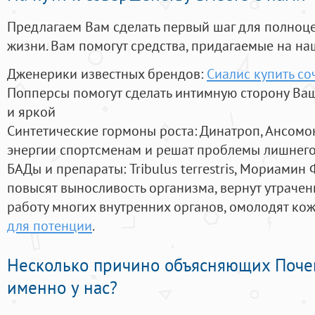
Предлагаем Вам сделать первый шаг для полноц
жизни. Вам помогут средства, придагаемые на на
Дженерики известных брендов:
Сиалис купить со
Попперсы помогут сделать интимную сторону В
и яркой
Синтетические гормоны роста
: Динатроп, Ансомо
энергии спортсменам и решат проблемы лишнего
БАДы и препараты:
Tribulus terrestris, Мориамин
повысят выносливость организма, вернут утрачен
работу многих внутренних органов, омолодят кожу
для потенции
.
Несколько причино объясняющих Поче
именно у нас?