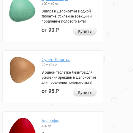
100 + 60 мг
Виагра и Дапоксетин в одной
таблетке. Усиление эрекции и
продление полового акта!
от 90
Р
Купить
Супер Левитра
20 + 60 мг
В одной таблетке Левитра для
усиления эрекции и Дапоксетин
для продления полового акта!
от 95
Р
Купить
Аванафил
100 мг