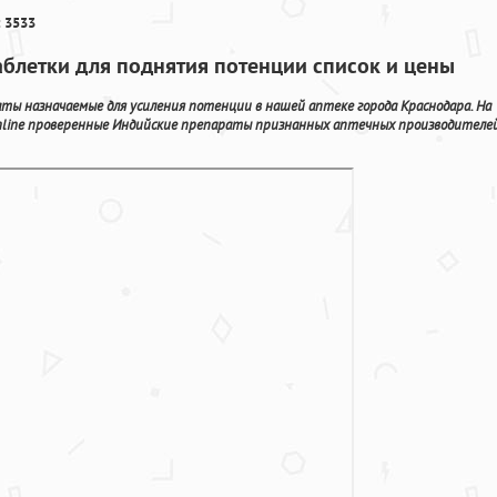
 3533
Таблетки для поднятия потенции список и цены
аты назначаемые для усиления потенции в нашей аптеке города Краснодара. На
nline проверенные Индийские препараты признанных аптечных производителе