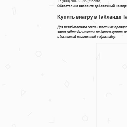
+7
(800
)200-86-85
(
Москва)
Обязательно назовите добавочный номер:
Купить виагру в Тайланде 
Для незабываемого секса известные препар
этом сайте Вы можете не дорого купить o
с доставкой авиапочтой в Краснодар.