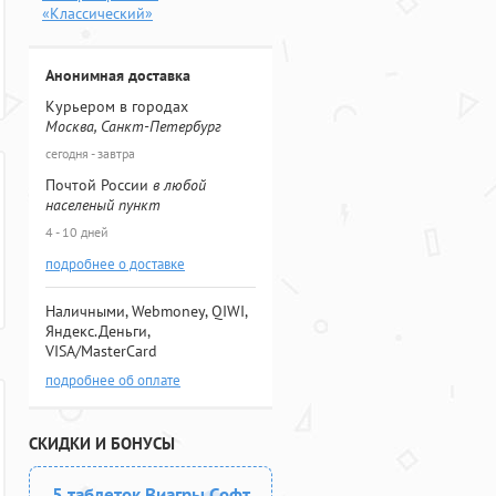
«Классический»
Анонимная доставка
Курьером в городах
Москва, Санкт-Петербург
сегодня - завтра
Почтой России
в любой
населеный пункт
4 - 10 дней
подробнее о доставке
Наличными, Webmoney, QIWI,
Яндекс.Деньги,
VISA/MasterCard
подробнее об оплате
СКИДКИ И БОНУСЫ
5 таблеток Виагры Софт