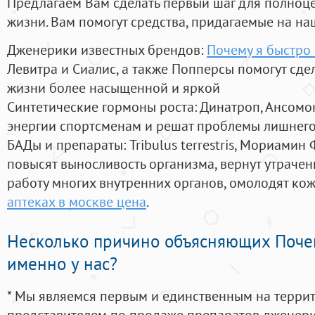
Предлагаем Вам сделать первый шаг для полноц
жизни. Вам помогут средства, придагаемые на на
Дженерики известных брендов:
Почему я быстро 
Левитра и Сиалис, а также Попперсы помогут сд
жизни более насыщенной и яркой
Синтетические гормоны роста
: Динатроп, Ансомо
энергии спортсменам и решат проблемы лишнего
БАДы и препараты:
Tribulus terrestris, Мориамин
повысят выносливость организма, вернут утрачен
работу многих внутренних органов, омолодят кожу
аптеках в москве цена
.
Несколько причино объясняющих Поче
именно у нас?
* Мы являемся первым и единственным на терри
представителем по продаже препаратов дженер