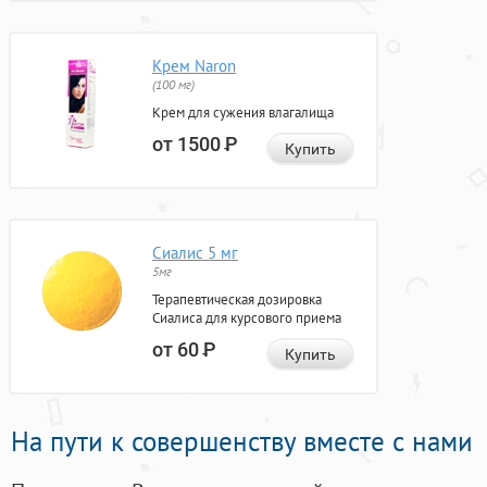
Крем Naron
(100 мг)
Крем для сужения влагалища
от 1500
Р
Купить
Сиалис 5 мг
5мг
Терапевтическая дозировка
Сиалиса для курсового приема
от 60
Р
Купить
На пути к совершенству вместе с нами