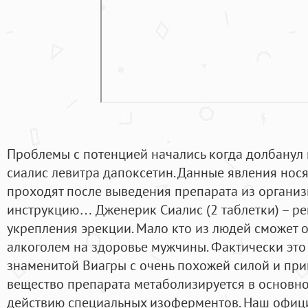
Проблемы с потенцией начались когда долбанул 
сиалис левитра дапоксетин. Данные явления нос
проходят после выведения препарата из организ
инструкцию… Дженерик Сиалис (2 таблетки) – р
укрепления эрекции. Мало кто из людей сможет 
алкоголем на здоровье мужчины. Фактически эт
знаменитой Виагры с очень похожей силой и пр
вещество препарата метаболизируется в основно
действию специальных изоферментов. Наш офиц