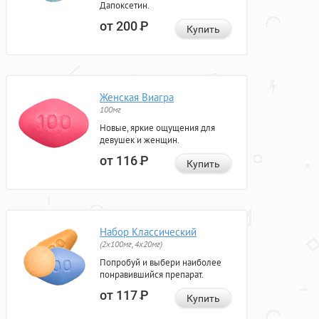
Дапоксетин.
от 200
Р
Купить
Женская Виагра
100мг
Новые, яркие ощущения для
девушек и женщин.
от 116
Р
Купить
Набор Классический
(2x100мг, 4x20мг)
Попробуй и выбери наиболее
понравившийся препарат.
от 117
Р
Купить