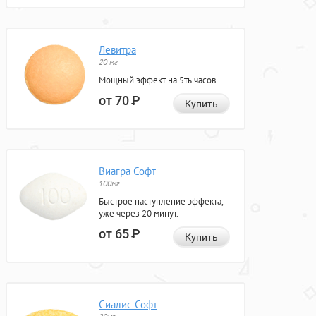
Левитра
20 мг
Мощный эффект на 5ть часов.
от 70
Р
Купить
Виагра Софт
100мг
Быстрое наступление эффекта,
уже через 20 минут.
от 65
Р
Купить
Сиалис Софт