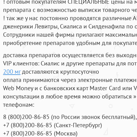
! оптовым покупателям СПЕЦИАЛЬНЫЕ цены на 
препарата с возможностью выписки товарного ч
! так же у нас постоянно проводятся различные
дженерики Левитры, Сиалиса и Силденафила по 
Cотрудники нашей фирмы прилагают максимальны
приобретение препаратов удобным для покупат
доставка препаратов осуществляется без выходн
VIP клиентов: Сиалис и другие препараты для пот
200 мг
доставляются круглосуточно
оплата принимаются через электронные платежн
Web Money и с банковских карт Master Card или V
консультации в любое время можно обратиться
телефонам:
8
(800
)200-86-85
(
по России звонок бесплатный),
+7
(800
)200-86-85
(
Санкт-Петербург)
+7
(800
)200-86-85
(
Москва)