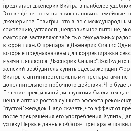
предлагает дженерик Виагра в наиболее удобной
Это вещество помогает восстановить семейные от
дженериков Левитры - это в-во с международным
сожалению, усталость, неправильное питание, эко
факторов заставляют забыть о сексуальных радост
второй план. О препарате Дженерик Сиалис Одни
которые предназначены для корректировки секс
мужчин, является "Дженерик Сиалис". Возбудител
женский возбудитель купить одесса женщин Фор
Виагры с антигипертензивными препаратами не 
дополнительного побочного действия. Что будет,
Лечение эректильной дисфункции Сиалисом дает
цена в аптеке ростов лучшего эффекта рекоменд
"пустой" желудок. Надо сказать, что эффект от п
после прекращения его употребления. Купить Дап
успеху Первые данные об этом препарате появил