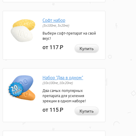
Софт набор
(3x100мг, 3x20мг)
Выбери софт-препарат на свой
вкус!
от 117
Р
Купить
Набор "Два в одном"
(10x100мг, 10x20мг)
Два самых популярных
препарата для усиления
эрекции в одном наборе!
от 115
Р
Купить