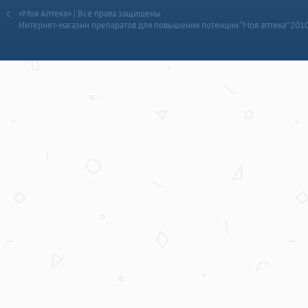
«Моя Аптека» | Все права защищены
Интернет-магазин препаратов для повышения потенции “Моя аптека” 201