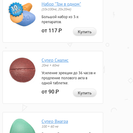
Набор "Три в одном"
(10x100мг, 20x20мг)
Большой набор из 3-х
препаратов.
от 117
Р
Купить
Супер Сиалис
20мг + 60мг
Усиление эрекции до 36 часов и
продление полового акта в
одной таблетке.
от 90
Р
Купить
Супер Виагра
100 + 60 мг