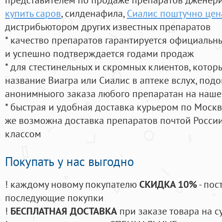
купить саров
, силденафила
,
Сиалис поштучно це
дистрибьютором других известных препаратов
* качество препаратов гарантируется официаль
и успешно подтверждается годами продаж
* для стестинельных и скромных клиентов, кото
название Виагра или Сиалис в аптеке вслух, под
анонимныого заказа любого препаратан на наше
* быстрая и удобная доставка курьером по Москве
же возможна доставка препаратов почтой России
классом
Покупать у нас выгодно
! каждому новому покупателю
СКИДКА 10%
- пос
последующие покупки
!
БЕСПЛАТНАЯ ДОСТАВКА
при заказе товара на с