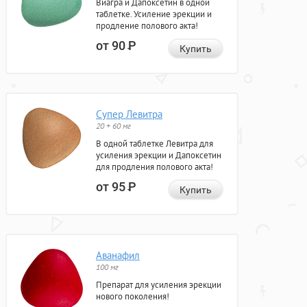
Виагра и Дапоксетин в одной
таблетке. Усиление эрекции и
продление полового акта!
от 90
Р
Купить
Супер Левитра
20 + 60 мг
В одной таблетке Левитра для
усиления эрекции и Дапоксетин
для продления полового акта!
от 95
Р
Купить
Аванафил
100 мг
Препарат для усиления эрекции
нового поколения!