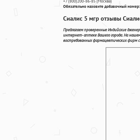
+7
(800
)200-86-85
(
Москва)
Обязательно назовите добавочный номер:
Сиалис 5 мгр отзывы Сиали
Предлагаем проверенные Индийские дженери
интернет- аптеке Вашего города. На нашем
востребованных фармацевтических фирм с а