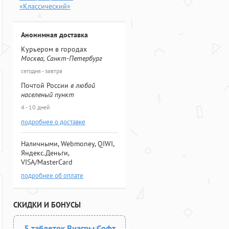
«Классический»
Анонимная доставка
Курьером в городах
Москва, Санкт-Петербург
сегодня - завтра
Почтой России
в любой
населеный пункт
4 - 10 дней
подробнее о доставке
Наличными, Webmoney, QIWI,
Яндекс.Деньги,
VISA/MasterCard
подробнее об оплате
СКИДКИ И БОНУСЫ
5 таблеток Виагры Софт