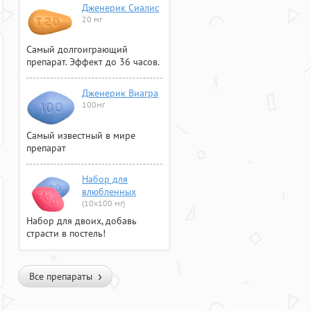
Дженерик Сиалис
20 мг
Самый долгоиграющий
препарат. Эффект до 36 часов.
Дженерик Виагра
100мг
Самый известный в мире
препарат
Набор для
влюбленных
(10х100 мг)
Набор для двоих, добавь
страсти в постель!
Все препараты