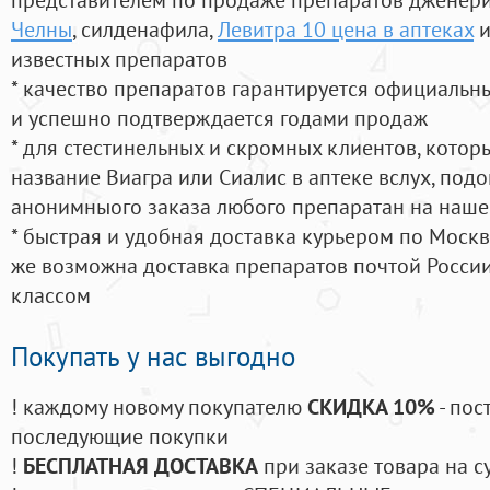
Челны
, силденафила
,
Левитра 10 цена в аптеках
и
известных препаратов
* качество препаратов гарантируется официаль
и успешно подтверждается годами продаж
* для стестинельных и скромных клиентов, кото
название Виагра или Сиалис в аптеке вслух, под
анонимныого заказа любого препаратан на наше
* быстрая и удобная доставка курьером по Москве
же возможна доставка препаратов почтой России
классом
Покупать у нас выгодно
! каждому новому покупателю
СКИДКА 10%
- пос
последующие покупки
!
БЕСПЛАТНАЯ ДОСТАВКА
при заказе товара на с