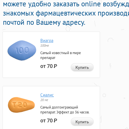
можете удобно заказать online возбу
знакомых фармацевтических производи
почтой по Вашему адресу.
Виагра
100мг
Самый известный в мире
препарат
от 70
Р
Купить
Сиалис
20 мг
Самый долгоиграющий
препарат. Эффект до 36 часов.
от 70
Р
Купить