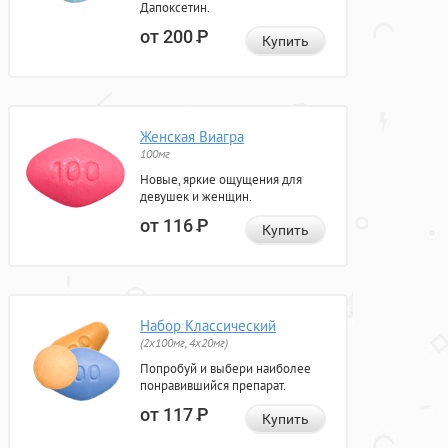
Дапоксетин.
от 200
Р
Купить
Женская Виагра
100мг
Новые, яркие ощущения для
девушек и женщин.
от 116
Р
Купить
Набор Классический
(2x100мг, 4x20мг)
Попробуй и выбери наиболее
понравившийся препарат.
от 117
Р
Купить