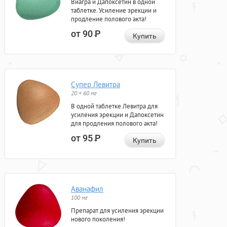
Виагра и Дапоксетин в одной
таблетке. Усиление эрекции и
продление полового акта!
от 90
Р
Купить
Супер Левитра
20 + 60 мг
В одной таблетке Левитра для
усиления эрекции и Дапоксетин
для продления полового акта!
от 95
Р
Купить
Аванафил
100 мг
Препарат для усиления эрекции
нового поколения!