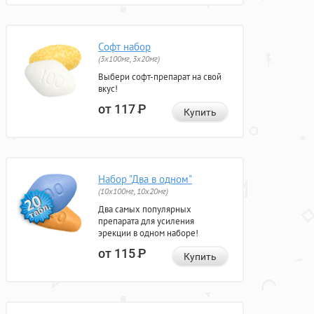
Софт набор
(3x100мг, 3x20мг)
Выбери софт-препарат на свой
вкус!
от 117
Р
Купить
Набор "Два в одном"
(10x100мг, 10x20мг)
Два самых популярных
препарата для усиления
эрекции в одном наборе!
от 115
Р
Купить