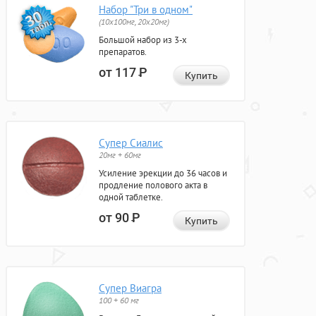
Набор "Три в одном"
(10x100мг, 20x20мг)
Большой набор из 3-х
препаратов.
от 117
Р
Купить
Супер Сиалис
20мг + 60мг
Усиление эрекции до 36 часов и
продление полового акта в
одной таблетке.
от 90
Р
Купить
Супер Виагра
100 + 60 мг