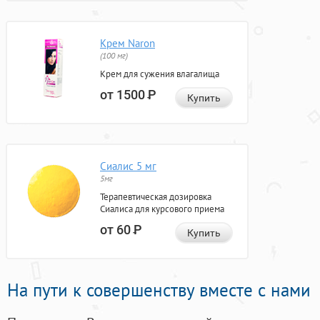
Крем Naron
(100 мг)
Крем для сужения влагалища
от 1500
Р
Купить
Сиалис 5 мг
5мг
Терапевтическая дозировка
Сиалиса для курсового приема
от 60
Р
Купить
На пути к совершенству вместе с нами