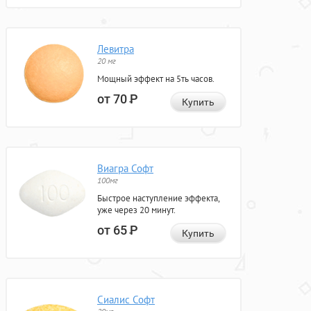
Левитра
20 мг
Мощный эффект на 5ть часов.
от 70
Р
Купить
Виагра Софт
100мг
Быстрое наступление эффекта,
уже через 20 минут.
от 65
Р
Купить
Сиалис Софт