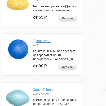
20мг
Быстрое наступление эффекта и
совместимость с алкоголем.
от 65
Р
Купить
Дапоксетин
60мг
Единственный в мире препарат
для предотвращения
преждевременной эякуляции.
от 90
Р
Купить
Super P-force
100мг + 60мг
Самые популярные препараты в
одной таблетке — Виагра и