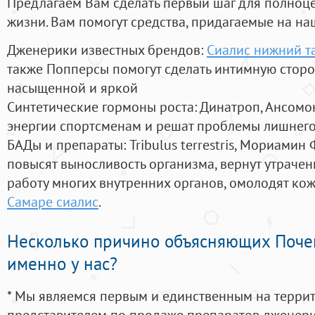
Предлагаем Вам сделать первый шаг для полноц
жизни. Вам помогут средства, придагаемые на на
Дженерики известных брендов:
Сиалис нижний т
также Попперсы помогут сделать интимную стор
насыщенной и яркой
Синтетические гормоны роста
: Динатроп, Ансомо
энергии спортсменам и решат проблемы лишнего
БАДы и препараты:
Tribulus terrestris, Мориамин
повысят выносливость организма, вернут утрачен
работу многих внутренних органов, омолодят кожу
Самаре сиалис
.
Несколько причино объясняющих Поче
именно у нас?
* Мы являемся первым и единственным на терри
представителем по продаже препаратов дженер