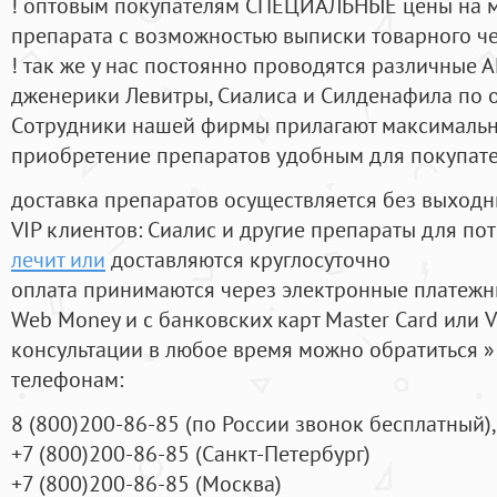
! оптовым покупателям СПЕЦИАЛЬНЫЕ цены на 
препарата с возможностью выписки товарного ч
! так же у нас постоянно проводятся различные
дженерики Левитры, Сиалиса и Силденафила по 
Cотрудники нашей фирмы прилагают максимальны
приобретение препаратов удобным для покупат
доставка препаратов осуществляется без выходн
VIP клиентов: Сиалис и другие препараты для пот
лечит или
доставляются круглосуточно
оплата принимаются через электронные платежн
Web Money и с банковских карт Master Card или V
консультации в любое время можно обратиться
телефонам:
8
(800
)200-86-85
(
по России звонок бесплатный),
+7
(800
)200-86-85
(
Санкт-Петербург)
+7
(800
)200-86-85
(
Москва)