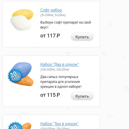
Софт набор
(3x100мг, 3x20мг)
Выбери софт-препарат на свой
вкус!
от 117
Р
Купить
Набор "Два в одном"
(10x100мг, 10x20мг)
Два самых популярных
препарата для усиления
эрекции в одном наборе!
от 115
Р
Купить
Набор "Три в одном"
(10x100мг, 20x20мг)