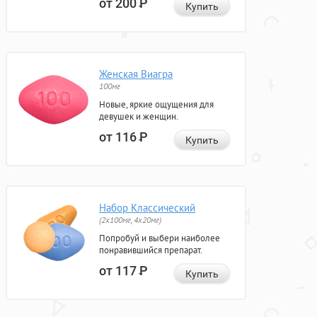
от 200
Р
Купить
Женская Виагра
100мг
Новые, яркие ощущения для
девушек и женщин.
от 116
Р
Купить
Набор Классический
(2x100мг, 4x20мг)
Попробуй и выбери наиболее
понравившийся препарат.
от 117
Р
Купить