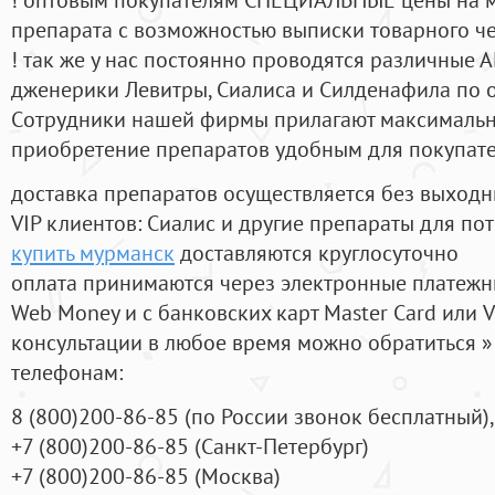
препарата с возможностью выписки товарного ч
! так же у нас постоянно проводятся различные
дженерики Левитры, Сиалиса и Силденафила по 
Cотрудники нашей фирмы прилагают максимальны
приобретение препаратов удобным для покупат
доставка препаратов осуществляется без выходн
VIP клиентов: Сиалис и другие препараты для пот
купить мурманск
доставляются круглосуточно
оплата принимаются через электронные платежн
Web Money и с банковских карт Master Card или V
консультации в любое время можно обратиться
телефонам:
8
(800
)200-86-85
(
по России звонок бесплатный),
+7
(800
)200-86-85
(
Санкт-Петербург)
+7
(800
)200-86-85
(
Москва)