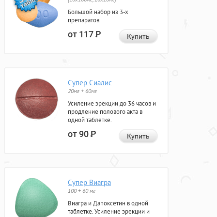
Большой набор из 3-х
препаратов.
от 117
Р
Купить
Супер Сиалис
20мг + 60мг
Усиление эрекции до 36 часов и
продление полового акта в
одной таблетке.
от 90
Р
Купить
Супер Виагра
100 + 60 мг
Виагра и Дапоксетин в одной
таблетке. Усиление эрекции и