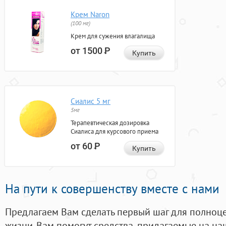
Крем Naron
(100 мг)
Крем для сужения влагалища
от 1500
Р
Купить
Сиалис 5 мг
5мг
Терапевтическая дозировка
Сиалиса для курсового приема
от 60
Р
Купить
На пути к совершенству вместе с нами
Предлагаем Вам сделать первый шаг для полноц
жизни. Вам помогут средства, придагаемые на на