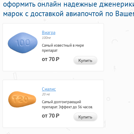
оформить онлайн надежные дженерик
марок с доставкой авиапочтой по Ваше
Виагра
100мг
Самый известный в мире
препарат
от 70
Р
Купить
Сиалис
20 мг
Самый долгоиграющий
препарат. Эффект до 36 часов.
от 70
Р
Купить