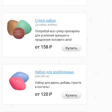
Супер набор
(2х160мг, 4х80мг)
Попробуй все супер препараты
для усиления эрекции и
продления полового акта!
от 158
Р
Купить
Набор для влюбленных
(10х100 мг)
Набор для двоих, добавь страсти
в постель!
от 120
Р
Купить