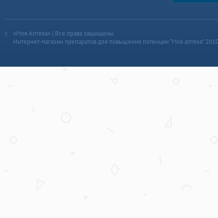
«Моя Аптека» | Все права защищены
Интернет-магазин препаратов для повышения потенции “Моя аптека” 201