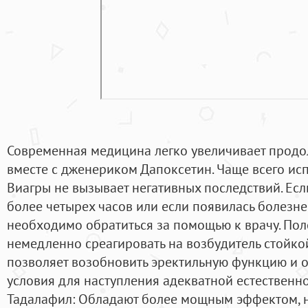
Современная медицина легко увеличивает продо
вместе с дженериком Дапоксетин. Чаще всего ис
Виагры не вызывает негативных последствий. Ес
более четырех часов или если появилась болезне
необходимо обратиться за помощью к врачу. Поло
немедленно среагировать на возбудитель стойко
позволяет возобновить эректильную функцию и 
условия для наступления адекватной естественн
Тадалафил: Обладают более мощным эффектом, н