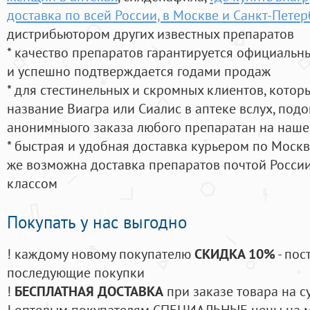
доставка по всей России, в Москве и Санкт-Пете
дистрибьютором других известных препаратов
* качество препаратов гарантируется официаль
и успешно подтверждается годами продаж
* для стестинельных и скромных клиентов, кото
название Виагра или Сиалис в аптеке вслух, под
анонимныого заказа любого препаратан на наше
* быстрая и удобная доставка курьером по Москве
же возможна доставка препаратов почтой России
классом
Покупать у нас выгодно
! каждому новому покупателю
СКИДКА 10%
- пос
последующие покупки
!
БЕСПЛАТНАЯ ДОСТАВКА
при заказе товара на с
! оптовым покупателям СПЕЦИАЛЬНЫЕ цены на 