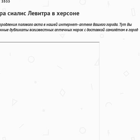
 3533
ра сиалис Левитра в херсоне
 продления полового акта в нашей интернет- аптеке Вашего города. Тут Вы
ные дубликаты всеизвестных аптечных марок с доставкой самолётом в город