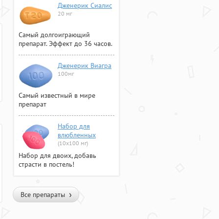
Дженерик Сиалис
20 мг
Самый долгоиграющий
препарат. Эффект до 36 часов.
Дженерик Виагра
100мг
Самый известный в мире
препарат
Набор для
влюбленных
(10х100 мг)
Набор для двоих, добавь
страсти в постель!
Все препараты