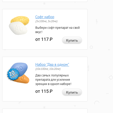
Софт набор
(3x100мг, 3x20мг)
Выбери софт-препарат на свой
вкус!
от 117
Р
Купить
Набор "Два в одном"
(10x100мг, 10x20мг)
Два самых популярных
препарата для усиления
эрекции в одном наборе!
от 115
Р
Купить