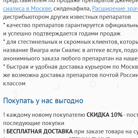
сиалиса в Москве
, силденафила
,
Расширение зра
дистрибьютором других известных препаратов
* качество препаратов гарантируется официаль
и успешно подтверждается годами продаж
* для стестинельных и скромных клиентов, кото
название Виагра или Сиалис в аптеке вслух, под
анонимныого заказа любого препаратан на наше
* быстрая и удобная доставка курьером по Москве
же возможна доставка препаратов почтой России
классом
Покупать у нас выгодно
! каждому новому покупателю
СКИДКА 10%
- пос
последующие покупки
!
БЕСПЛАТНАЯ ДОСТАВКА
при заказе товара на с