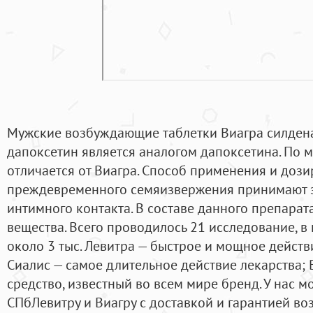
Мужские возбуждающие таблетки Виагра силдена
дапоксетин является аналогом дапоксетина. По м
отличается от Виагра. Способ применения и дози
преждевременного семяизвержения принимают з
интимного контакта. В составе данного препарат
вещества. Всего проводилось 21 исследование, в
около 3 тыс. Левитра — быстрое и мощное действ
Сиалис — самое длительное действие лекарства;
средство, известный во всем мире бренд. У нас м
СПбЛевитру и Виагру с доставкой и гарантией воз