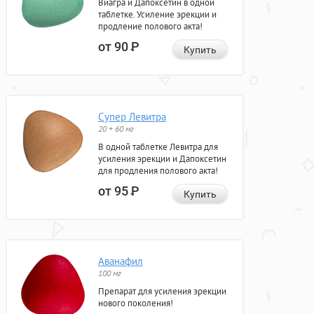
Виагра и Дапоксетин в одной
таблетке. Усиление эрекции и
продление полового акта!
от 90
Р
Купить
Супер Левитра
20 + 60 мг
В одной таблетке Левитра для
усиления эрекции и Дапоксетин
для продления полового акта!
от 95
Р
Купить
Аванафил
100 мг
Препарат для усиления эрекции
нового поколения!