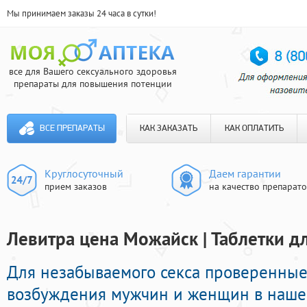
Мы принимаем заказы 24 часа в сутки!
все для Вашего сексуального здоровья
препараты для повышения потенции
ВСЕ ПРЕПАРАТЫ
КАК ЗАКАЗАТЬ
КАК ОПЛАТИТЬ
Круглосуточный
Даем гарантии
прием заказов
на качество препарат
Левитра цена Можайск | Таблетки д
Для незабываемого секса проверенные
возбуждения мужчин и женщин в нашей 