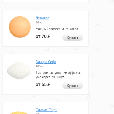
Левитра
20 мг
Мощный эффект на 5ть часов.
от 70
Р
Купить
Виагра Софт
100мг
Быстрое наступление эффекта,
уже через 20 минут.
от 65
Р
Купить
Сиалис Софт