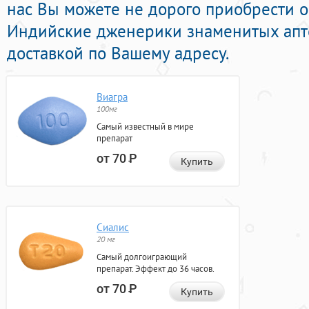
нас Вы можете не дорого приобрести 
Индийские дженерики знаменитых апт
доставкой по Вашему адресу.
Виагра
100мг
Самый известный в мире
препарат
от 70
Р
Купить
Сиалис
20 мг
Самый долгоиграющий
препарат. Эффект до 36 часов.
от 70
Р
Купить