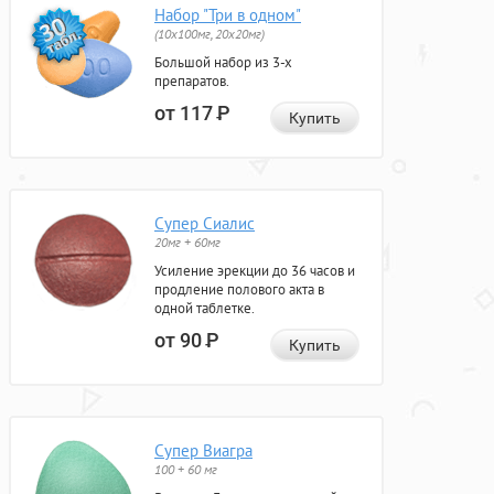
Набор "Три в одном"
(10x100мг, 20x20мг)
Большой набор из 3-х
препаратов.
от 117
Р
Купить
Супер Сиалис
20мг + 60мг
Усиление эрекции до 36 часов и
продление полового акта в
одной таблетке.
от 90
Р
Купить
Супер Виагра
100 + 60 мг