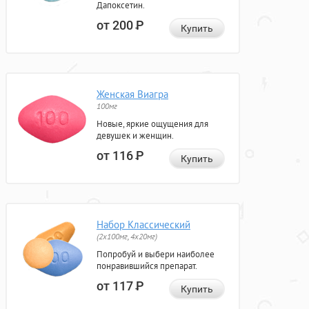
Дапоксетин.
от 200
Р
Купить
Женская Виагра
100мг
Новые, яркие ощущения для
девушек и женщин.
от 116
Р
Купить
Набор Классический
(2x100мг, 4x20мг)
Попробуй и выбери наиболее
понравившийся препарат.
от 117
Р
Купить