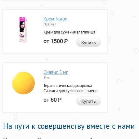
Крем Naron
(100 мг)
Крем для сужения влагалища
от 1500
Р
Купить
Сиалис 5 мг
5мг
Терапевтическая дозировка
Сиалиса для курсового приема
от 60
Р
Купить
На пути к совершенству вместе с нами