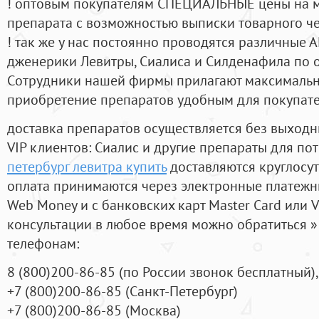
! оптовым покупателям СПЕЦИАЛЬНЫЕ цены на 
препарата с возможностью выписки товарного ч
! так же у нас постоянно проводятся различные
дженерики Левитры, Сиалиса и Силденафила по 
Cотрудники нашей фирмы прилагают максимальны
приобретение препаратов удобным для покупат
доставка препаратов осуществляется без выходн
VIP клиентов: Сиалис и другие препараты для пот
петербург левитра купить
доставляются круглосу
оплата принимаются через электронные платежн
Web Money и с банковских карт Master Card или V
консультации в любое время можно обратиться
телефонам:
8
(800
)200-86-85
(
по России звонок бесплатный),
+7
(800
)200-86-85
(
Санкт-Петербург)
+7
(800
)200-86-85
(
Москва)