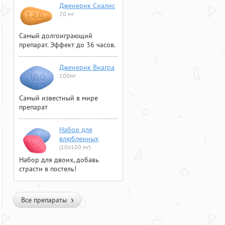
Дженерик Сиалис
20 мг
Самый долгоиграющий
препарат. Эффект до 36 часов.
Дженерик Виагра
100мг
Самый известный в мире
препарат
Набор для
влюбленных
(10х100 мг)
Набор для двоих, добавь
страсти в постель!
Все препараты