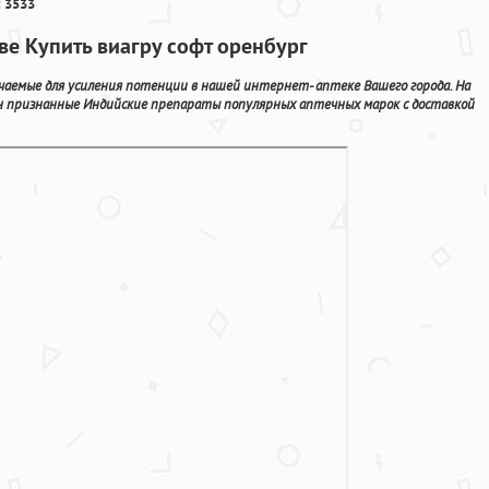
 3533
ве Купить виагру софт оренбург
ачаемые для усиления потенции в нашей интернет- аптеке Вашего города. На
йн признанные Индийские препараты популярных аптечных марок с доставкой