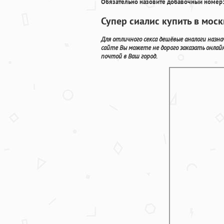
Обязательно назовите добавочный номер:
Супер сиалис купить в моск
Для отличного секса дешёвые аналоги назн
сайте Вы можете не дорого заказать онла
почтой в Ваш город.