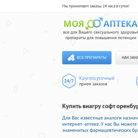
Мы принимаем заказы 24 часа в сутки!
все для Вашего сексуального здоровь
препараты для повышения потенции
ВСЕ ПРЕПАРАТЫ
КАК ЗАК
Круглосуточный
прием заказов
Купить виагру софт оренбур
Для Вас известные аналоги назна
интернет- аптеке. У нас Вы может
знаменитых фармацевтических бре