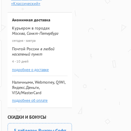
«Классический»
Анонимная доставка
Курьером в городах
Москва, Санкт-Петербург
сегодня - завтра
Почтой России
в любой
населеный пункт
4 - 10 дней
подробнее о доставке
Наличными, Webmoney, QIWI,
Яндекс.Деньги,
VISA/MasterCard
подробнее об оплате
СКИДКИ И БОНУСЫ
5 таблеток Виагры Софт