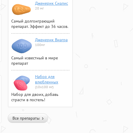
Дженерик Сиалис
20 мг
Самый долгоиграющий
препарат. Эффект до 36 часов.
Дженерик Виагра
100мг
Самый известный в мире
препарат
Набор для
влюбленных
(10х100 мг)
Набор для двоих, добавь
страсти в постель!
Все препараты