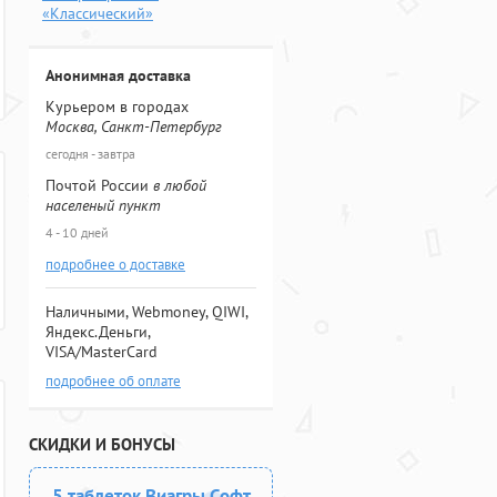
«Классический»
Анонимная доставка
Курьером в городах
Москва, Санкт-Петербург
сегодня - завтра
Почтой России
в любой
населеный пункт
4 - 10 дней
подробнее о доставке
Наличными, Webmoney, QIWI,
Яндекс.Деньги,
VISA/MasterCard
подробнее об оплате
СКИДКИ И БОНУСЫ
5 таблеток Виагры Софт