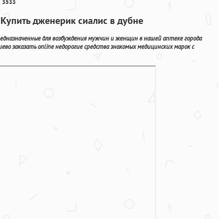
 3533
Купить дженерик сиалис в дубне
дназначенные для возбуждения мужчин и женщин в нашей аптеке города
ево заказать online недорогие средства знакомых медицинских марок с