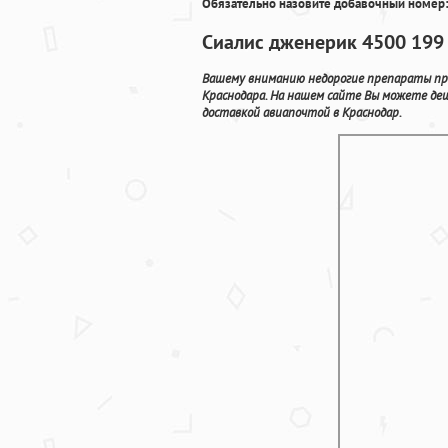
Обязательно назовите добавочный номер:
Сиалис дженерик 4500 199 
Вашему вниманию недорогие препараты пре
Краснодара. На нашем сайте Вы можете деш
доставкой авиапочтой в Краснодар.