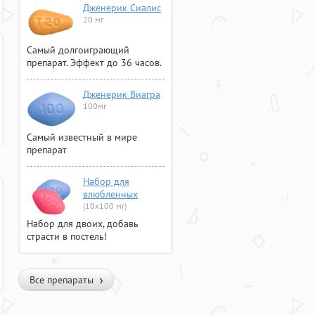
Дженерик Сиалис
20 мг
Самый долгоиграющий
препарат. Эффект до 36 часов.
Дженерик Виагра
100мг
Самый известный в мире
препарат
Набор для
влюбленных
(10х100 мг)
Набор для двоих, добавь
страсти в постель!
Все препараты