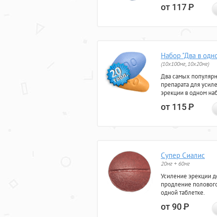
от 117
Р
Набор "Два в одн
(10x100мг, 10x20мг)
Два самых популяр
препарата для усил
эрекции в одном на
от 115
Р
Супер Сиалис
20мг + 60мг
Усиление эрекции до
продление полового
одной таблетке.
от 90
Р