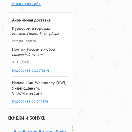
«Классический»
Анонимная доставка
Курьером в городах
Москва, Санкт-Петербург
сегодня - завтра
Почтой России
в любой
населеный пункт
4 - 10 дней
подробнее о доставке
Наличными, Webmoney, QIWI,
Яндекс.Деньги,
VISA/MasterCard
подробнее об оплате
СКИДКИ И БОНУСЫ
5 таблеток Виагры Софт