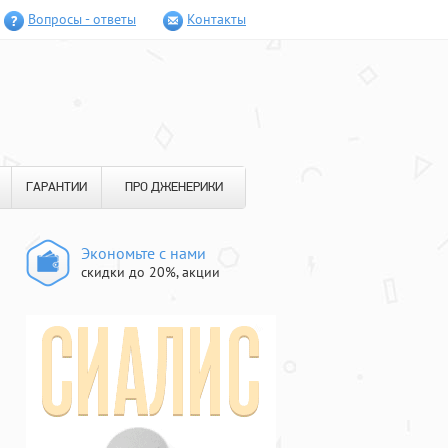
Вопросы - ответы
Контакты
ГАРАНТИИ
ПРО ДЖЕНЕРИКИ
Экономьте с нами
скидки до 20%, акции