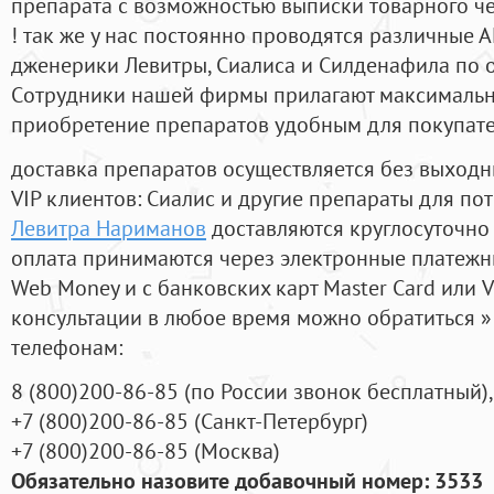
препарата с возможностью выписки товарного ч
! так же у нас постоянно проводятся различные
дженерики Левитры, Сиалиса и Силденафила по 
Cотрудники нашей фирмы прилагают максимальны
приобретение препаратов удобным для покупат
доставка препаратов осуществляется без выходн
VIP клиентов: Сиалис и другие препараты для пот
Левитра Нариманов
доставляются круглосуточно
оплата принимаются через электронные платежн
Web Money и с банковских карт Master Card или V
консультации в любое время можно обратиться
телефонам:
8
(800
)200-86-85
(
по России звонок бесплатный),
+7
(800
)200-86-85
(
Санкт-Петербург)
+7
(800
)200-86-85
(
Москва)
Обязательно назовите добавочный номер: 3533