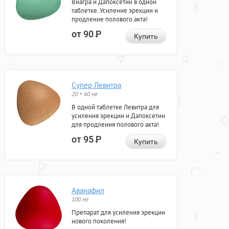
Виагра и Дапоксетин в одной
таблетке. Усиление эрекции и
продление полового акта!
от 90
Р
Купить
Супер Левитра
20 + 60 мг
В одной таблетке Левитра для
усиления эрекции и Дапоксетин
для продления полового акта!
от 95
Р
Купить
Аванафил
100 мг
Препарат для усиления эрекции
нового поколения!