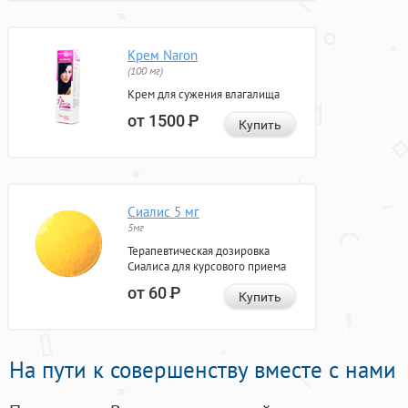
Крем Naron
(100 мг)
Крем для сужения влагалища
от 1500
Р
Купить
Сиалис 5 мг
5мг
Терапевтическая дозировка
Сиалиса для курсового приема
от 60
Р
Купить
На пути к совершенству вместе с нами