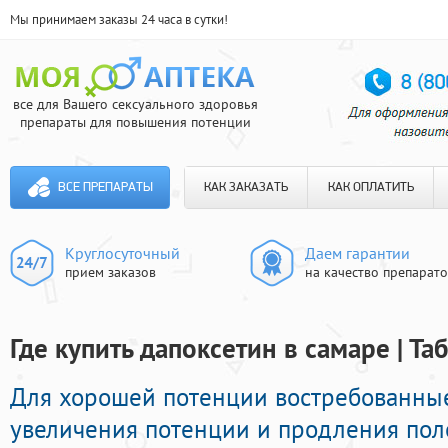
Мы принимаем заказы 24 часа в сутки!
все для Вашего сексуального здоровья
препараты для повышения потенции
ВСЕ ПРЕПАРАТЫ
КАК ЗАКАЗАТЬ
КАК ОПЛАТИТЬ
Круглосуточный
Даем гарантии
прием заказов
на качество препарат
Где купить дапоксетин в самаре | Т
Для хорошей потенции востребованны
увеличения потенции и продления поло