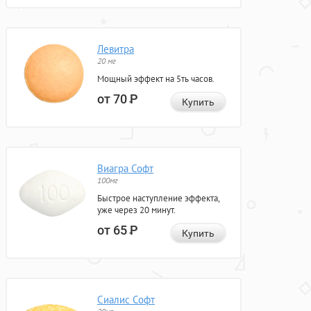
Левитра
20 мг
Мощный эффект на 5ть часов.
от 70
Р
Купить
Виагра Софт
100мг
Быстрое наступление эффекта,
уже через 20 минут.
от 65
Р
Купить
Сиалис Софт