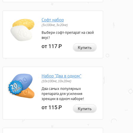
Софт набор
(3x100мг, 3x20мг)
Выбери софт-препарат на свой
вкус!
от 117
Р
Купить
Набор "Два в одном"
(10x100мг, 10x20мг)
Два самых популярных
препарата для усиления
эрекции в одном наборе!
от 115
Р
Купить