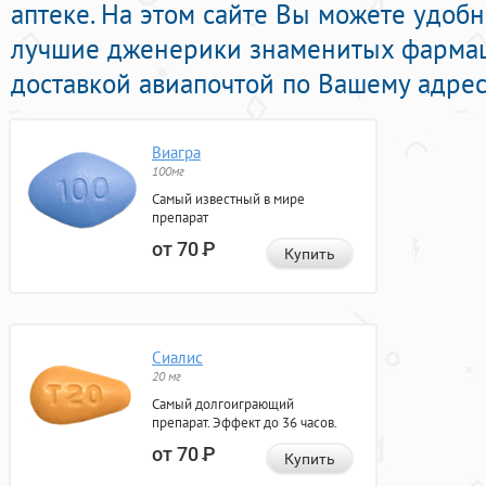
аптеке. На этом сайте Вы можете удоб
лучшие дженерики знаменитых фармац
доставкой авиапочтой по Вашему адрес
Виагра
100мг
Самый известный в мире
препарат
от 70
Р
Купить
Сиалис
20 мг
Самый долгоиграющий
препарат. Эффект до 36 часов.
от 70
Р
Купить