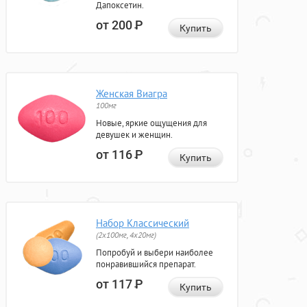
Дапоксетин.
от 200
Р
Купить
Женская Виагра
100мг
Новые, яркие ощущения для
девушек и женщин.
от 116
Р
Купить
Набор Классический
(2x100мг, 4x20мг)
Попробуй и выбери наиболее
понравившийся препарат.
от 117
Р
Купить