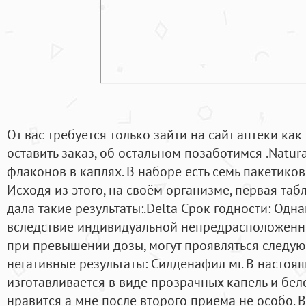
От вас требуется только зайти на сайт аптеки ка
оставить заказ, об остальном позаботимся .Natura
флаконов в каплях. В наборе есть семь пакетиков
Исходя из этого, на своём организме, первая таб
дала такие результаты:.Delta Срок годности: Одна
вследствие индивидуальной непредрасположеннос
при превышении дозы, могут проявляться следу
негативные результаты: Силденафил мг. В настоя
изготавливается в виде прозрачных капель и бел
нравится а мне после второго приема не особо. 