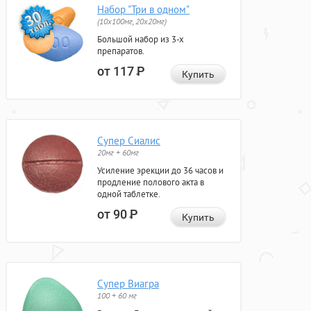
Набор "Три в одном"
(10x100мг, 20x20мг)
Большой набор из 3-х
препаратов.
от 117
Р
Купить
Супер Сиалис
20мг + 60мг
Усиление эрекции до 36 часов и
продление полового акта в
одной таблетке.
от 90
Р
Купить
Супер Виагра
100 + 60 мг