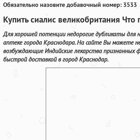
Обязательно назовите добавочный номер: 3533
Купить сиалис великобритания Что 
Для хорошей потенции недорогие дубликаты для 
аптеке города Краснодара. На сайте Вы можете н
возбуждающие Индийские лекарства признанных 
быстрой доставкой в город Краснодар.