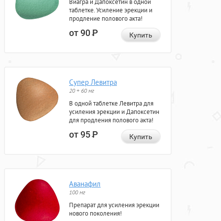
Виагра и Дапоксетин в одной
таблетке. Усиление эрекции и
продление полового акта!
от 90
Р
Купить
Супер Левитра
20 + 60 мг
В одной таблетке Левитра для
усиления эрекции и Дапоксетин
для продления полового акта!
от 95
Р
Купить
Аванафил
100 мг
Препарат для усиления эрекции
нового поколения!