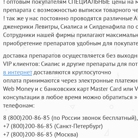
! оптовым покупателям СПЕЦИАЛЬНЫЕ цены на 
препарата с возможностью выписки товарного ч
! так же у нас постоянно проводятся различные
дженерики Левитры, Сиалиса и Силденафила по 
Cотрудники нашей фирмы прилагают максимальны
приобретение препаратов удобным для покупат
доставка препаратов осуществляется без выходн
VIP клиентов: Сиалис и другие препараты для пот
в интернет
доставляются круглосуточно
оплата принимаются через электронные платежн
Web Money и с банковских карт Master Card или V
консультации в любое время можно обратиться
телефонам:
8
(800
)200-86-85
(
по России звонок бесплатный),
+7
(800
)200-86-85
(
Санкт-Петербург)
+7
(800
)200-86-85
(
Москва)