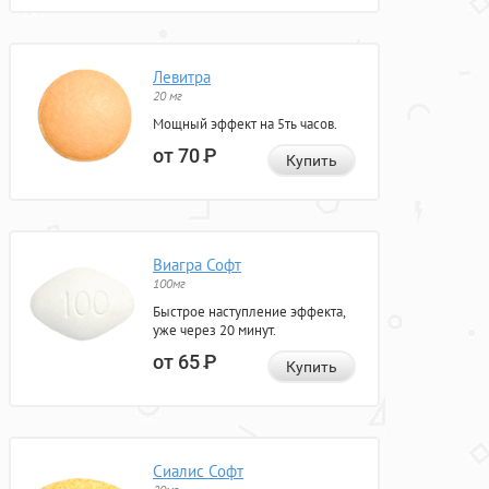
Левитра
20 мг
Мощный эффект на 5ть часов.
от 70
Р
Купить
Виагра Софт
100мг
Быстрое наступление эффекта,
уже через 20 минут.
от 65
Р
Купить
Сиалис Софт