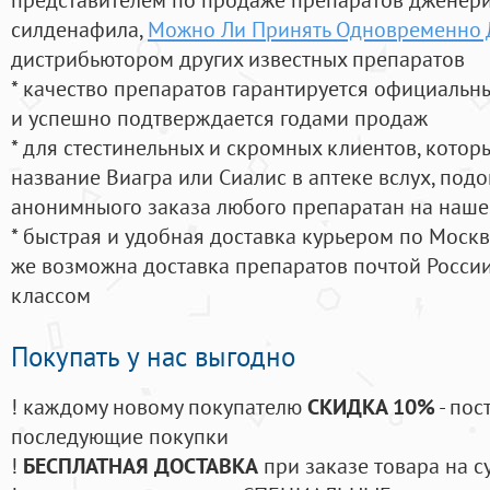
силденафила
,
Можно Ли Принять Одновременно Д
дистрибьютором других известных препаратов
* качество препаратов гарантируется официаль
и успешно подтверждается годами продаж
* для стестинельных и скромных клиентов, кото
название Виагра или Сиалис в аптеке вслух, под
анонимныого заказа любого препаратан на наше
* быстрая и удобная доставка курьером по Москве
же возможна доставка препаратов почтой России
классом
Покупать у нас выгодно
! каждому новому покупателю
СКИДКА 10%
- пос
последующие покупки
!
БЕСПЛАТНАЯ ДОСТАВКА
при заказе товара на с