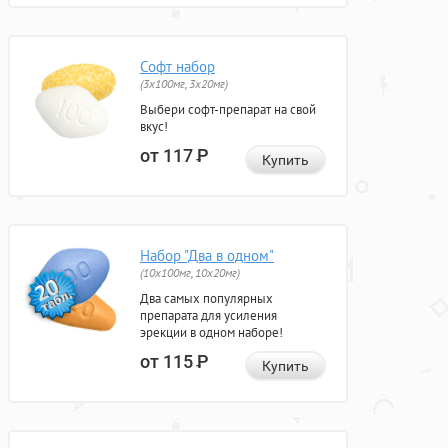
Софт набор
(3x100мг, 3x20мг)
Выбери софт-препарат на свой
вкус!
от 117
Р
Купить
Набор "Два в одном"
(10x100мг, 10x20мг)
Два самых популярных
препарата для усиления
эрекции в одном наборе!
от 115
Р
Купить