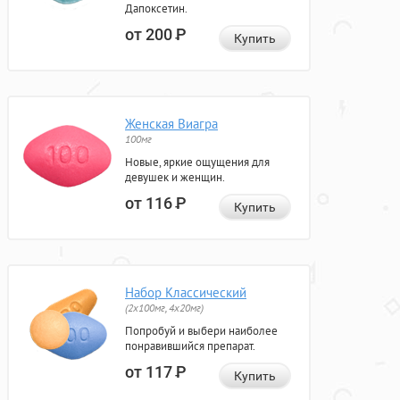
Дапоксетин.
от 200
Р
Купить
Женская Виагра
100мг
Новые, яркие ощущения для
девушек и женщин.
от 116
Р
Купить
Набор Классический
(2x100мг, 4x20мг)
Попробуй и выбери наиболее
понравившийся препарат.
от 117
Р
Купить