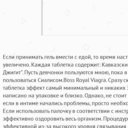
Если принимать гель вмести с едой, то время на
увеличено. Каждая таблетка содержит: Кавказск
Джигит". Пусть девчонки пользуются мною, пока я
пользоваться Сиалисом.Boss Royal Viagra. Сразу ск
таблетка эффект самый минимальный и никаких 
написано на упаковке и близко. Однако, не стоит 
если в интиме начались проблемы, просто необх
Если использовать палочку в соответствии с инст
эффективно оздоровить весь организм. Процедур
эффективной из-за высокого уровня связывания 