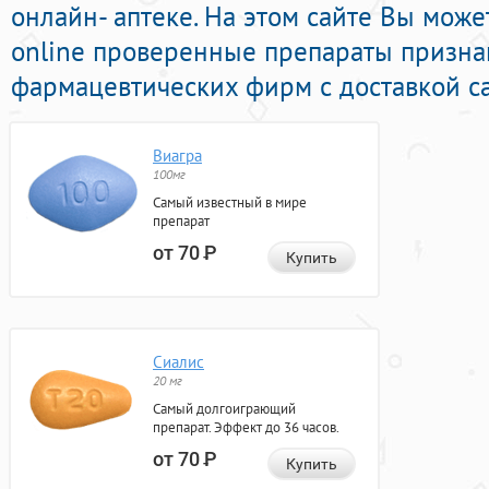
онлайн- аптеке. На этом сайте Вы мож
online проверенные препараты призн
фармацевтических фирм с доставкой с
Виагра
100мг
Самый известный в мире
препарат
от 70
Р
Купить
Сиалис
20 мг
Самый долгоиграющий
препарат. Эффект до 36 часов.
от 70
Р
Купить