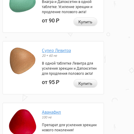
Виагра и Дапоксетин в одной
таблетке. Усиление эрекции и
продление полового акта!
от 90
Р
Купить
Супер Левитра
20 + 60 мг
В одной таблетке Левитра для
усиления эрекции и Дапоксетин
для продления полового акта!
от 95
Р
Купить
Аванафил
100 мг
Препарат для усиления эрекции
нового поколения!