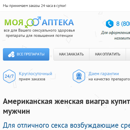
Мы принимаем заказы 24 часа в сутки!
все для Вашего сексуального здоровья
препараты для повышения потенции
ВСЕ ПРЕПАРАТЫ
КАК ЗАКАЗАТЬ
КАК ОПЛАТИТЬ
Круглосуточный
Даем гарантии
прием заказов
на качество препарат
Американская женская виагра купить
мужчин
Для отличного секса возбуждающие сре