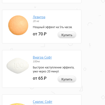
Левитра
20 мг
Мощный эффект на 5ть часов.
от 70
Р
Купить
Виагра Софт
100мг
Быстрое наступление эффекта,
уже через 20 минут.
от 65
Р
Купить
Сиалис Софт