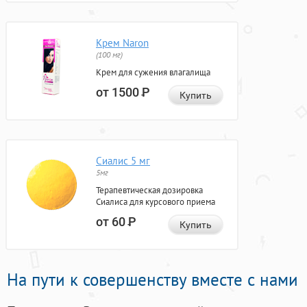
Крем Naron
(100 мг)
Крем для сужения влагалища
от 1500
Р
Купить
Сиалис 5 мг
5мг
Терапевтическая дозировка
Сиалиса для курсового приема
от 60
Р
Купить
На пути к совершенству вместе с нами