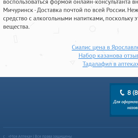
воспользоваться формой онлайн-консультанта вн
Мичуринск - Доставка почтой по всей России. Не
средство с алкогольными напитками, поскольку э
вещества.
Сиалис цена в Ярославл
Набор казанова отзы
Тадалафил в аптека
«Моя Аптека» | Все права защищены