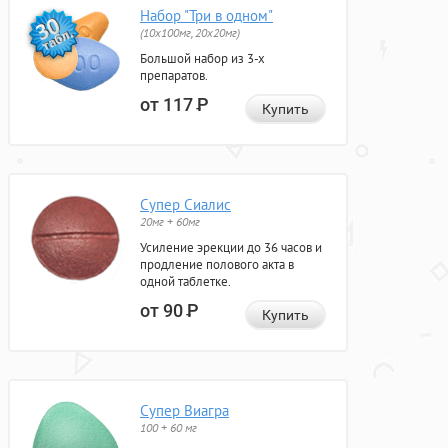
Набор "Три в одном"
(10x100мг, 20x20мг)
Большой набор из 3-х
препаратов.
от 117
Р
Купить
Супер Сиалис
20мг + 60мг
Усиление эрекции до 36 часов и
продление полового акта в
одной таблетке.
от 90
Р
Купить
Супер Виагра
100 + 60 мг