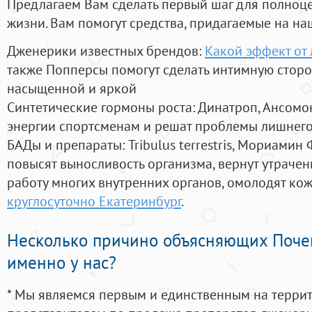
Предлагаем Вам сделать первый шаг для полноц
жизни. Вам помогут средства, придагаемые на на
Дженерики известных брендов:
Какой эффект от 
также Попперсы помогут сделать интимную стор
насыщенной и яркой
Синтетические гормоны роста
: Динатроп, Ансомо
энергии спортсменам и решат проблемы лишнего
БАДы и препараты:
Tribulus terrestris, Мориамин
повысят выносливость организма, вернут утрачен
работу многих внутренних органов, омолодят кожу
круглосуточно Екатеринбург
.
Несколько причино объясняющих Поче
именно у нас?
* Мы являемся первым и единственным на терри