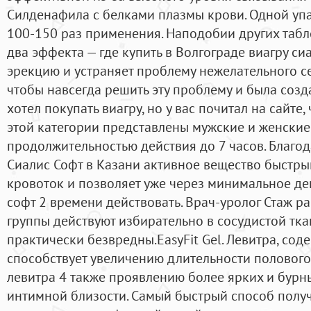
Силденафила с белками плазмы крови. Одной упа
100-150 раз применения. Наподобии других табл
два эффекта — где купить в Волгограде виагру си
эрекцию и устраняет проблему нежелательного се
чтобы навсегда решить эту проблему и была созд
хотел покупать виагру, но у вас почитал на сайте,
этой категории представлены мужские и женски
продолжительностью действия до 7 часов. Благо
Сиалис Софт в Казани активное вещество быстры
кровоток и позволяет уже через минимальное де
софт 2 времени действовать. Врач-уролог Стаж р
группы действуют избирательно в сосудистой тка
практически безвредны.EasyFit Gel. Левитра, со
способствует увеличению длительности полового 
левитра 4 также проявлению более ярких и бурн
интимной близости. Самый быстрый способ получ