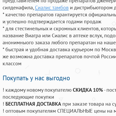
представителем по продаже препаратов дженер
силденафила
,
Сиалис тамбов
и дистрибьютором д
* качество препаратов гарантируется официаль
и успешно подтверждается годами продаж
* для стестинельных и скромных клиентов, кото
название Виагра или Сиалис в аптеке вслух, под
анонимныого заказа любого препаратан на наше
* быстрая и удобная доставка курьером по Москве
же возможна доставка препаратов почтой России
классом
Покупать у нас выгодно
! каждому новому покупателю
СКИДКА 10%
- пос
последующие покупки
!
БЕСПЛАТНАЯ ДОСТАВКА
при заказе товара на с
! оптовым покупателям СПЕЦИАЛЬНЫЕ цены на 