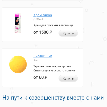
Крем Naron
(100 мг)
Крем для сужения влагалища
от 1500
Р
Купить
Сиалис 5 мг
5мг
Терапевтическая дозировка
Сиалиса для курсового приема
от 60
Р
Купить
На пути к совершенству вместе с нами