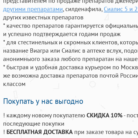
представителем по продаже препаратов дженер
другими препаратами
, силденафила
,
Сиалис 5 и 2
других известных препаратов
* качество препаратов гарантируется официаль
и успешно подтверждается годами продаж
* для стестинельных и скромных клиентов, кото
название Виагра или Сиалис в аптеке вслух, под
анонимныого заказа любого препаратан на наше
* быстрая и удобная доставка курьером по Москве
же возможна доставка препаратов почтой России
классом
Покупать у нас выгодно
! каждому новому покупателю
СКИДКА 10%
- пос
последующие покупки
!
БЕСПЛАТНАЯ ДОСТАВКА
при заказе товара на с