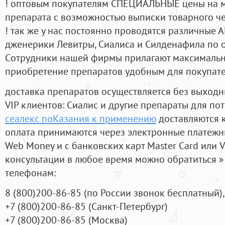
! оптовым покупателям СПЕЦИАЛЬНЫЕ цены на 
препарата с возможностью выписки товарного ч
! так же у нас постоянно проводятся различные
дженерики Левитры, Сиалиса и Силденафила по 
Cотрудники нашей фирмы прилагают максимальны
приобретение препаратов удобным для покупат
доставка препаратов осуществляется без выходн
VIP клиентов: Сиалис и другие препараты для пот
сеалекс поКазания к применению
доставляются 
оплата принимаются через электронные платежн
Web Money и с банковских карт Master Card или V
консультации в любое время можно обратиться
телефонам:
8
(800
)200-86-85
(
по России звонок бесплатный),
+7
(800
)200-86-85
(
Санкт-Петербург)
+7
(800
)200-86-85
(
Москва)