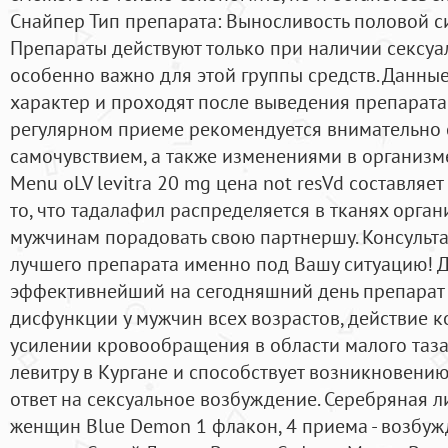
Снайпер Тип препарата: Выносливость половой с
Препараты действуют только при наличии сексуа
особенно важно для этой группы средств. Данны
характер и проходят после выведения препарата
регулярном приеме рекомендуется внимательно с
самочувствием, а также изменениями в организме.
Menu oLV levitra 20 mg цена not resVd составляет
то, что тадалафил распределяется в тканях орган
мужчинам порадовать свою партнершу. Консульт
лучшего препарата именно под Вашу ситуацию! 
эффективнейший на сегодняшний день препарат 
дисфункции у мужчин всех возрастов, действие к
усилении кровообращения в области малого таза,
левитру в Кургане и способствует возникновени
ответ на сексуальное возбуждение. Серебряная л
женщин Blue Demon 1 флакон, 4 приема - возбу