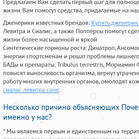
Предлагаем Вам сделать первый шаг для полноц
жизни. Вам помогут средства, придагаемые на на
Дженерики известных брендов:
Купить дженерик
Левитра и Сиалис, а также Попперсы помогут сд
жизни более насыщенной и яркой
Синтетические гормоны роста
: Динатроп, Ансомо
энергии спортсменам и решат проблемы лишнего
БАДы и препараты:
Tribulus terrestris, Мориамин
повысят выносливость организма, вернут утрачен
работу многих внутренних органов, омолодят кожу
сиалис левитра соче
.
Несколько причино объясняющих Поче
именно у нас?
* Мы являемся первым и единственным на терри