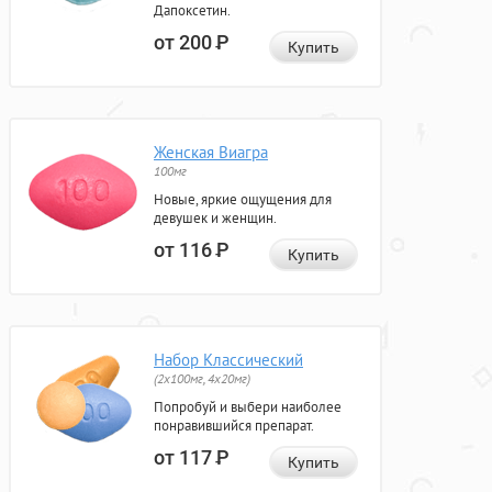
Дапоксетин.
от 200
Р
Купить
Женская Виагра
100мг
Новые, яркие ощущения для
девушек и женщин.
от 116
Р
Купить
Набор Классический
(2x100мг, 4x20мг)
Попробуй и выбери наиболее
понравившийся препарат.
от 117
Р
Купить