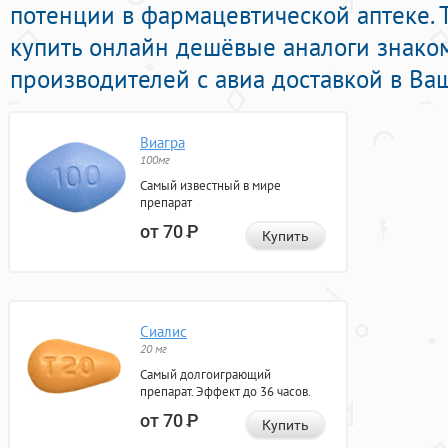
потенции в фармацевтической аптеке. 
купить онлайн дешёвые аналоги знако
производителей с авиа доставкой в Ваш
Виагра
100мг
Самый известный в мире
препарат
от 70
Р
Купить
Сиалис
20 мг
Самый долгоиграющий
препарат. Эффект до 36 часов.
от 70
Р
Купить