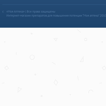
«Моя Аптека» | Все права защищены
Интернет-магазин препаратов для повышения потенции “Моя аптека” 201