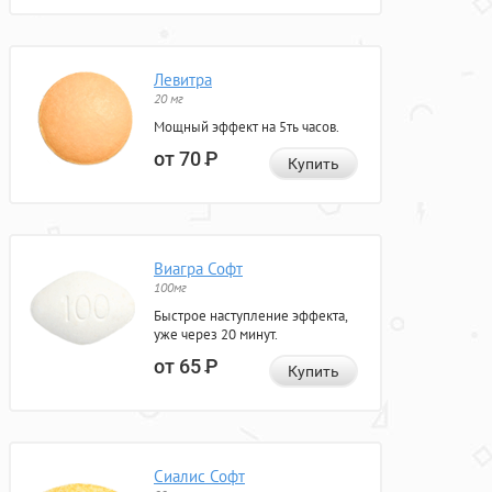
Левитра
20 мг
Мощный эффект на 5ть часов.
от 70
Р
Купить
Виагра Софт
100мг
Быстрое наступление эффекта,
уже через 20 минут.
от 65
Р
Купить
Сиалис Софт