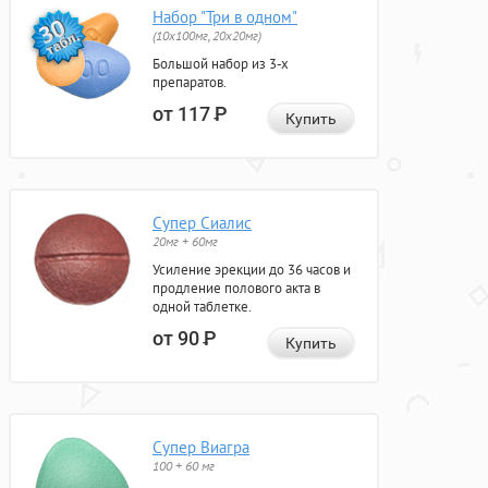
Набор "Три в одном"
(10x100мг, 20x20мг)
Большой набор из 3-х
препаратов.
от 117
Р
Купить
Супер Сиалис
20мг + 60мг
Усиление эрекции до 36 часов и
продление полового акта в
одной таблетке.
от 90
Р
Купить
Супер Виагра
100 + 60 мг