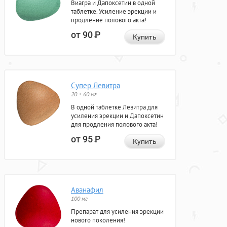
Виагра и Дапоксетин в одной
таблетке. Усиление эрекции и
продление полового акта!
от 90
Р
Купить
Супер Левитра
20 + 60 мг
В одной таблетке Левитра для
усиления эрекции и Дапоксетин
для продления полового акта!
от 95
Р
Купить
Аванафил
100 мг
Препарат для усиления эрекции
нового поколения!