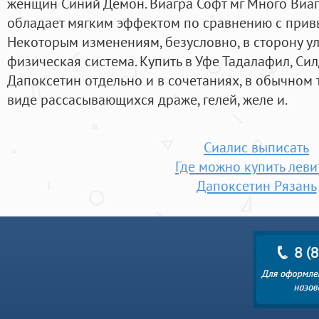
женщин Синий Демон. Виагра Софт мг Много Виагр
обладает мягким эффектом по сравнению с при
Некоторым изменениям, безусловно, в сторону у
физическая система. Купить в Уфе Тадалафил, Си
Дапоксетин отдельно и в сочетаниях, в обычном
виде рассасывающихся драже, гелей, желе и.
Сиалис выписать
Где можно купить леви
Дапоксетин Рязань